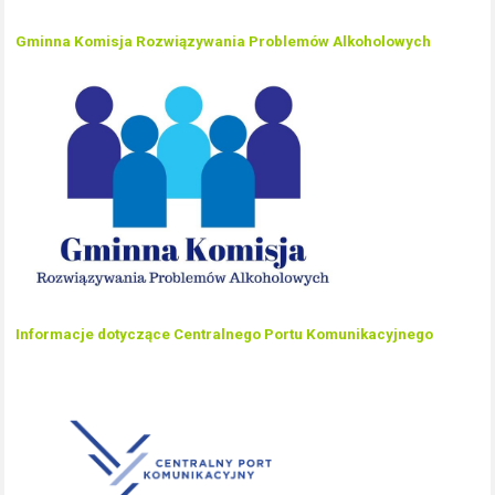
Gminna Komisja Rozwiązywania Problemów Alkoholowych
Informacje dotyczące Centralnego Portu Komunikacyjnego