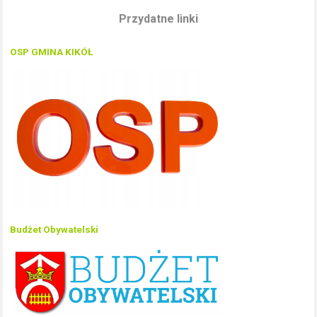
Przydatne linki
OSP GMINA KIKÓŁ
Budżet Obywatelski