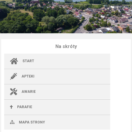
Na skróty
START
APTEKI
AWARIE
PARAFIE
MAPA STRONY