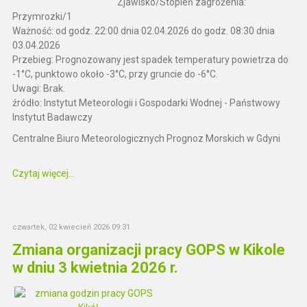
Zjawisko/Stopień zagrożenia:
Przymrozki/1
Ważność: od godz. 22:00 dnia 02.04.2026 do godz. 08:30 dnia
03.04.2026
Przebieg: Prognozowany jest spadek temperatury powietrza do
-1°C, punktowo około -3°C, przy gruncie do -6°C.
Uwagi: Brak.
źródło: Instytut Meteorologii i Gospodarki Wodnej - Państwowy
Instytut Badawczy
Centralne Biuro Meteorologicznych Prognoz Morskich w Gdyni
Czytaj więcej...
czwartek, 02 kwiecień 2026 09:31
Zmiana organizacji pracy GOPS w Kikole
w dniu 3 kwietnia 2026 r.