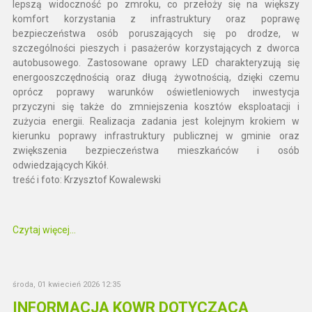
lepszą widoczność po zmroku, co przełoży się na większy
komfort korzystania z infrastruktury oraz poprawę
bezpieczeństwa osób poruszających się po drodze, w
szczególności pieszych i pasażerów korzystających z dworca
autobusowego. Zastosowane oprawy LED charakteryzują się
energooszczędnością oraz długą żywotnością, dzięki czemu
oprócz poprawy warunków oświetleniowych inwestycja
przyczyni się także do zmniejszenia kosztów eksploatacji i
zużycia energii. Realizacja zadania jest kolejnym krokiem w
kierunku poprawy infrastruktury publicznej w gminie oraz
zwiększenia bezpieczeństwa mieszkańców i osób
odwiedzających Kikół.
treść i foto: Krzysztof Kowalewski
Czytaj więcej...
środa, 01 kwiecień 2026 12:35
INFORMACJA KOWR DOTYCZĄCA