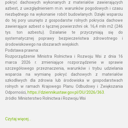
pokryć dachowych wykonanych z materiałów zawierających
azbest, z uwzględnieniem m.in. warunków pogodowych i czasu
niezbędnego na wykonanie robót budowlanych. Dzięki wsparciu
do tej pory usunięto z gospodarstw rolnych pokrycia dachowe
zawierające azbest o łącznej powierzchni ok. 16,4 mln m2 (246
tys. ton azbestu). Działanie te przyczyniają się do
systematycznej poprawy bezpieczeństwa zdrowotnego i
środowiskowego na obszarach wiejskich.
Podstawa prawna:
Rozporządzenie Ministra Rolnictwa i Rozwoju Wsi z dnia 16
marca 2026 r. zmieniające rozporządzenie w sprawie
szczegółowego przeznaczenia, warunków i trybu udzielania
wsparcia na wymianę pokryć dachowych z materiałów
szkodliwych dla zdrowia lub środowiska w gospodarstwach
rolnych w ramach Krajowego Planu Odbudowy i Zwiększania
Odporności,
https://dziennikustaw.gov.pl/DU/2026/363
.
źródło: Ministerstwo Rolnictwa i Rozwoju Wsi
Czytaj więcej...