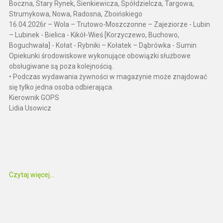
Boczna, Stary Rynek, Sienkiewicza, Spółdzielcza, Targowa,
Strumykowa, Nowa, Radosna, Zboińskiego
16.04.2026r – Wola – Trutowo-Moszczonne – Zajeziorze - Lubin
– Lubinek - Bielica - Kikół-Wieś [Korzyczewo, Buchowo,
Boguchwała] - Kołat - Rybniki – Kołatek – Dąbrówka - Sumin
Opiekunki środowiskowe wykonujące obowiązki służbowe
obsługiwane są poza kolejnością.
• Podczas wydawania żywności w magazynie może znajdować
się tylko jedna osoba odbierająca.
Kierownik GOPS
Lidia Usowicz
Czytaj więcej...