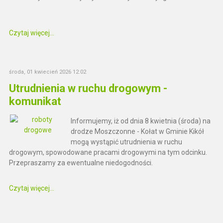
Czytaj więcej...
środa, 01 kwiecień 2026 12:02
Utrudnienia w ruchu drogowym -
komunikat
Informujemy, iż od dnia 8 kwietnia (środa) na
drodze Moszczonne - Kołat w Gminie Kikół
mogą wystąpić utrudnienia w ruchu
drogowym, spowodowane pracami drogowymi na tym odcinku.
Przepraszamy za ewentualne niedogodności.
Czytaj więcej...