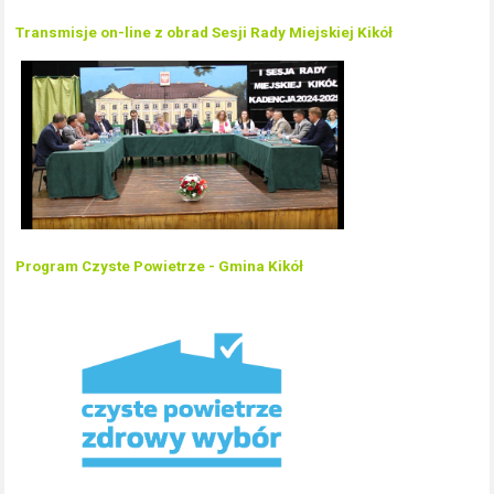
Transmisje on-line z obrad Sesji Rady Miejskiej Kikół
Program Czyste Powietrze - Gmina Kikół