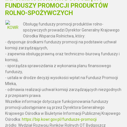
FUNDUSZY PROMOCJI PRODUKTÓW
ROLNO-SPOŻYWCZYCH
Obsługę funduszy promocji produktów rolno-
spożywczych prowadzi Dyrektor Generalny Krajowego
Ośrodka Wsparcia Rolnictwa, który:
- dysponuje środkami funduszy promocji na podstawie uchwał
komisji zarządzających,
- zapewnia obsługę prawną oraz techniczno-biurową funduszy i
komisji,
- sporządza sprawozdania z wykonania planu finansowego
funduszy,
- ustala w drodze decyzji wysokości wpłat na Fundusz Promocji
Mleka,
- odmawia realizacji uchwał komisji zarządzających niezgodnych
z przepisami prawa.
Wszelkie informacje dotyczące funkcjonowania funduszy
promocji udostępniane są przez Dyrektora Generalnego
Krajowego Ośrodka w Biuletynie Informacji Publicznej Krajowego
Ośrodka:
https://bip.kowr.gov.pl/fundusze-promocji
źródło: Wydział Rozwoju Rynków Rolnych OT Bydgoszcz