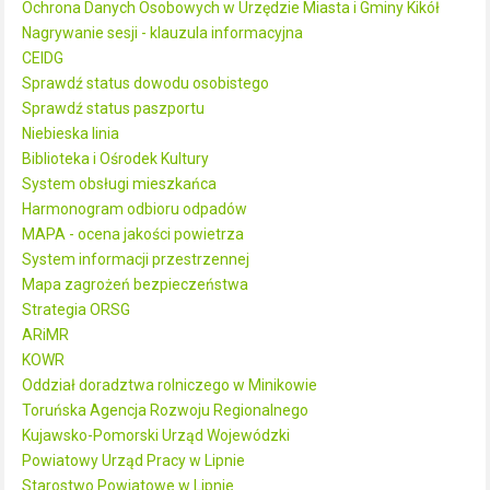
Ochrona Danych Osobowych w Urzędzie Miasta i Gminy Kikół
Nagrywanie sesji - klauzula informacyjna
CEIDG
Sprawdź status dowodu osobistego
Sprawdź status paszportu
Niebieska linia
Biblioteka i Ośrodek Kultury
System obsługi mieszkańca
Harmonogram odbioru odpadów
MAPA - ocena jakości powietrza
System informacji przestrzennej
Mapa zagrożeń bezpieczeństwa
Strategia ORSG
ARiMR
KOWR
Oddział doradztwa rolniczego w Minikowie
Toruńska Agencja Rozwoju Regionalnego
Kujawsko-Pomorski Urząd Wojewódzki
Powiatowy Urząd Pracy w Lipnie
Starostwo Powiatowe w Lipnie