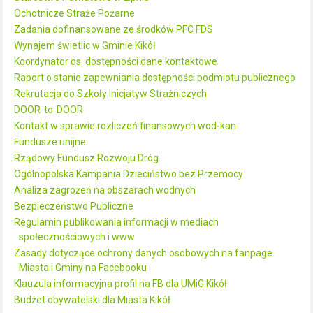
Ochotnicze Straże Pożarne
Zadania dofinansowane ze środków PFC FDS
Wynajem świetlic w Gminie Kikół
Koordynator ds. dostępności dane kontaktowe
Raport o stanie zapewniania dostępności podmiotu publicznego
Rekrutacja do Szkoły Inicjatyw Strażniczych
DOOR-to-DOOR
Kontakt w sprawie rozliczeń finansowych wod-kan
Fundusze unijne
Rządowy Fundusz Rozwoju Dróg
Ogólnopolska Kampania Dzieciństwo bez Przemocy
Analiza zagrożeń na obszarach wodnych
Bezpieczeństwo Publiczne
Regulamin publikowania informacji w mediach
społecznościowych i www
Zasady dotyczące ochrony danych osobowych na fanpage
Miasta i Gminy na Facebooku
Klauzula informacyjna profil na FB dla UMiG Kikół
Budżet obywatelski dla Miasta Kikół