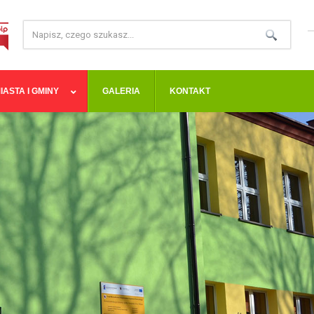
IASTA I GMINY
GALERIA
KONTAKT