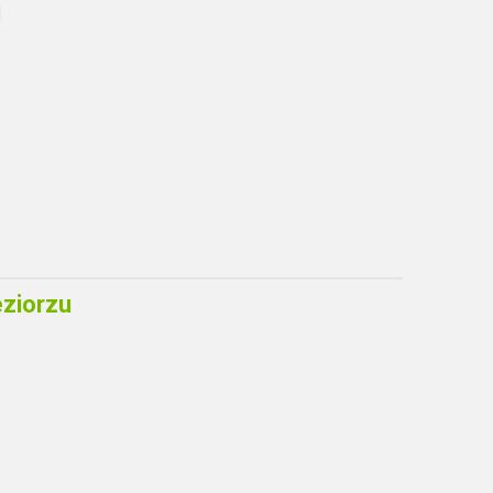
i
ziorzu