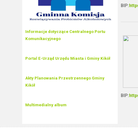
BIP:
http
Informacje dotyczące Centralnego Portu
Komunikacyjnego
Portal E-Urząd Urzędu Miasta i Gminy Kikół
Akty Planowania Przestrzennego Gminy
Kikół
BIP:
http
Multimedialny album