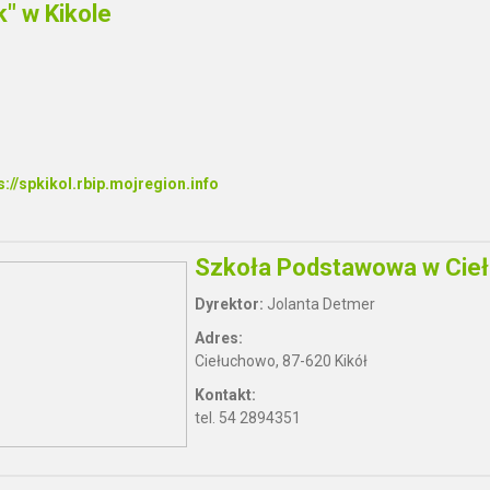
s://spkikol.rbip.mojregion.info
Szkoła Podstawowa w Cie
Dyrektor:
Jolanta Detmer
Adres:
Ciełuchowo, 87-620 Kikół
Kontakt:
tel. 54 2894351