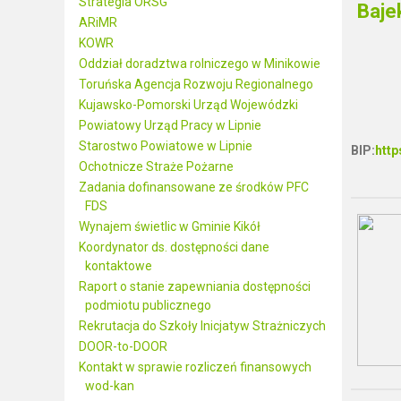
Strategia ORSG
ARiMR
KOWR
Oddział doradztwa rolniczego w Minikowie
Toruńska Agencja Rozwoju Regionalnego
Kujawsko-Pomorski Urząd Wojewódzki
Powiatowy Urząd Pracy w Lipnie
Starostwo Powiatowe w Lipnie
BIP:
http
Ochotnicze Straże Pożarne
Zadania dofinansowane ze środków PFC
FDS
Wynajem świetlic w Gminie Kikół
Koordynator ds. dostępności dane
kontaktowe
Raport o stanie zapewniania dostępności
podmiotu publicznego
Rekrutacja do Szkoły Inicjatyw Strażniczych
DOOR-to-DOOR
Kontakt w sprawie rozliczeń finansowych
wod-kan