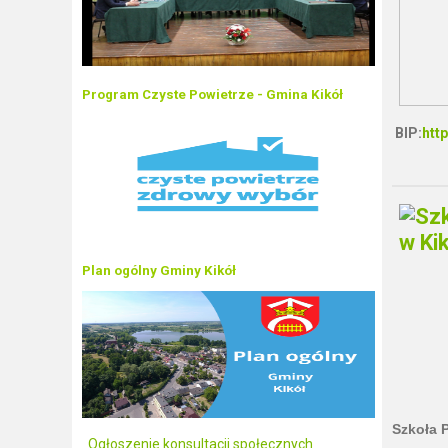
Program Czyste Powietrze - Gmina Kikół
BIP:
htt
Plan ogólny Gminy Kikół
Szkoła 
Ogłoszenie konsultacji społecznych