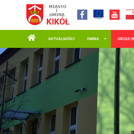
AKTUALNOŚCI
GMINA
URZĄD M