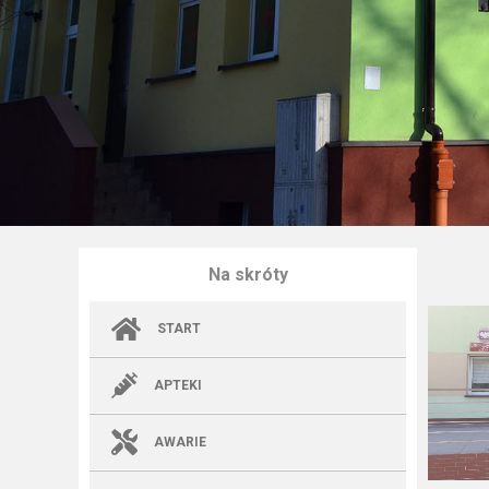
Na skróty
START
APTEKI
AWARIE