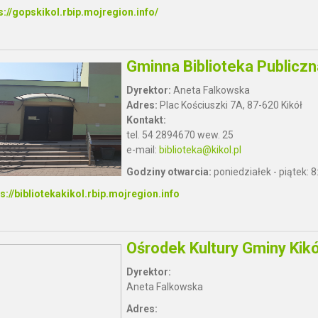
s://gopskikol.rbip.mojregion.info/
Gminna Biblioteka Publiczn
Dyrektor:
Aneta Falkowska
Adres:
Plac Kościuszki 7A, 87-620 Kikół
Kontakt:
tel. 54 2894670 wew. 25
e-mail:
biblioteka@kikol.pl
Godziny otwarcia:
poniedziałek - piątek: 8
s://bibliotekakikol.rbip.mojregion.info
Ośrodek Kultury Gminy Kikó
Dyrektor:
Aneta Falkowska
Adres: