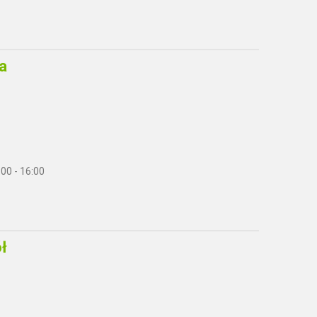
a
:00 - 16:00
ł