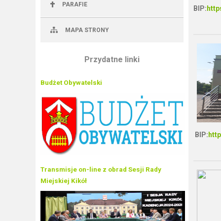
PARAFIE
BIP:
http
MAPA STRONY
Przydatne linki
Budżet Obywatelski
BIP:
http
Transmisje on-line z obrad Sesji Rady
Miejskiej Kikół