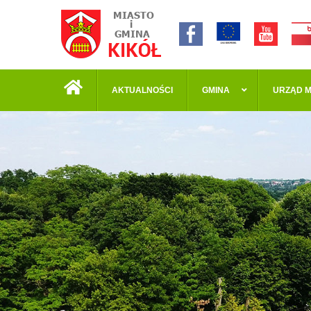
AKTUALNOŚCI
GMINA
URZĄD M