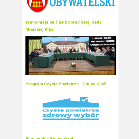
Transmisje on-line z obrad Sesji Rady
Miejskiej Kikół
Program Czyste Powietrze - Gmina Kikół
Plan ogólny Gminy Kikół