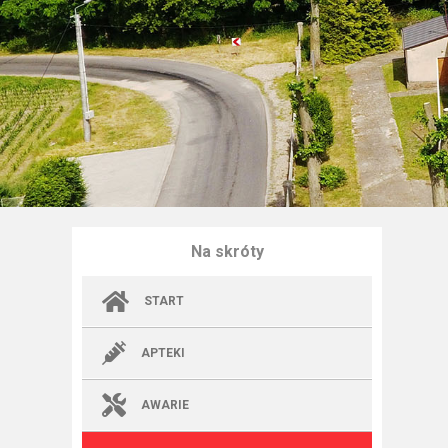
Na skróty
START
APTEKI
AWARIE