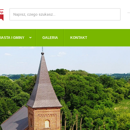
IASTA I GMINY
GALERIA
KONTAKT