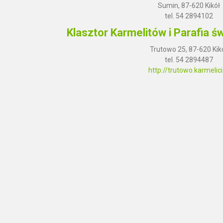
Sumin, 87-620 Kikół
tel. 54 2894102
Klasztor Karmelitów i Parafia ś
Trutowo 25, 87-620 Kik
tel. 54 2894487
http://trutowo.karmelici