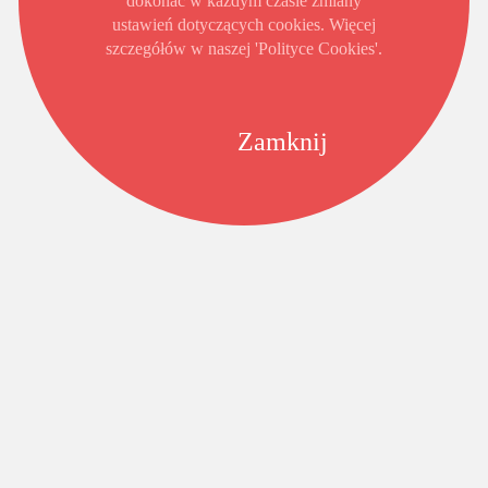
dokonać w każdym czasie zmiany
ustawień dotyczących cookies. Więcej
szczegółów w naszej 'Polityce Cookies'.
Zamknij