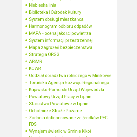
Niebieska linia
Biblioteka i Ośrodek Kultury
System obsługi mieszkańca
Harmonogram odbioru odpadów
MAPA - ocena jakości powietrza
System informacji przestrzennej
Mapa zagrożeń bezpieczeństwa
Strategia ORSG
ARiMR
KOWR
Oddział doradztwa rolniczego w Minikowie
Toruńska Agencja Rozwoju Regionalnego
Kujawsko-Pomorski Urząd Wojewódzki
Powiatowy Urząd Pracy w Lipnie
Starostwo Powiatowe w Lipnie
Ochotnicze Straże Pożarne
Zadania dofinansowane ze środków PFC
FDS
Wynajem świetlic w Gminie Kikół