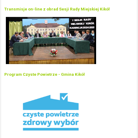
Transmisje on-line z obrad Sesji Rady Miejskiej Kikół
Program Czyste Powietrze - Gmina Kikół