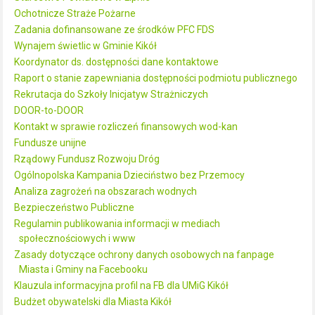
Ochotnicze Straże Pożarne
Zadania dofinansowane ze środków PFC FDS
Wynajem świetlic w Gminie Kikół
Koordynator ds. dostępności dane kontaktowe
Raport o stanie zapewniania dostępności podmiotu publicznego
Rekrutacja do Szkoły Inicjatyw Strażniczych
DOOR-to-DOOR
Kontakt w sprawie rozliczeń finansowych wod-kan
Fundusze unijne
Rządowy Fundusz Rozwoju Dróg
Ogólnopolska Kampania Dzieciństwo bez Przemocy
Analiza zagrożeń na obszarach wodnych
Bezpieczeństwo Publiczne
Regulamin publikowania informacji w mediach
społecznościowych i www
Zasady dotyczące ochrony danych osobowych na fanpage
Miasta i Gminy na Facebooku
Klauzula informacyjna profil na FB dla UMiG Kikół
Budżet obywatelski dla Miasta Kikół