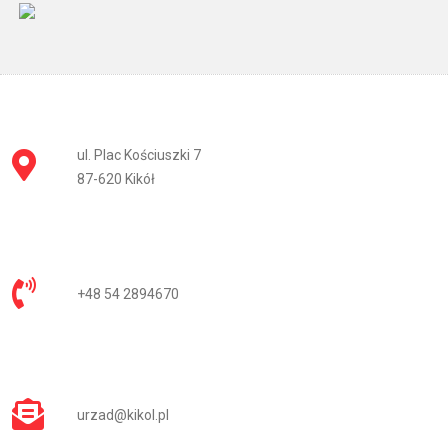
ul. Plac Kościuszki 7
87-620 Kikół
+48 54 2894670
urzad@kikol.pl