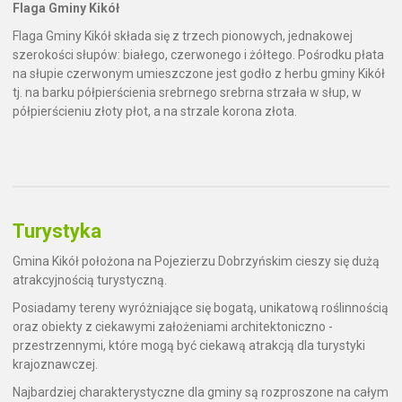
Flaga Gminy Kikół
Flaga Gminy Kikół składa się z trzech pionowych, jednakowej
szerokości słupów: białego, czerwonego i żółtego. Pośrodku płata
na słupie czerwonym umieszczone jest godło z herbu gminy Kikół
tj. na barku półpierścienia srebrnego srebrna strzała w słup, w
półpierścieniu złoty płot, a na strzale korona złota.
Turystyka
Gmina Kikół położona na Pojezierzu Dobrzyńskim cieszy się dużą
atrakcyjnością turystyczną.
Posiadamy tereny wyróżniające się bogatą, unikatową roślinnością
oraz obiekty z ciekawymi założeniami architektoniczno -
przestrzennymi, które mogą być ciekawą atrakcją dla turystyki
krajoznawczej.
Najbardziej charakterystyczne dla gminy są rozproszone na całym