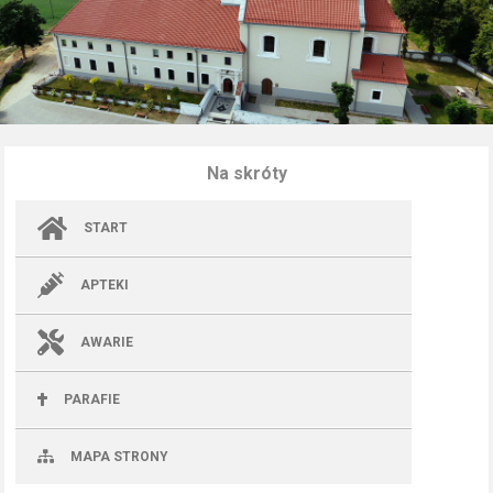
Na skróty
START
APTEKI
AWARIE
PARAFIE
MAPA STRONY