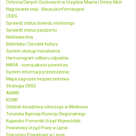
Ochrona Danych Osobowych w Urzędzie Miasta i Gminy Kikół
Nagrywanie sesji - klauzula informacyjna
CEIDG
Sprawdź status dowodu osobistego
Sprawdź status paszportu
Niebieska linia
Biblioteka i Ośrodek Kultury
System obsługi mieszkańca
Harmonogram odbioru odpadów
MAPA - ocena jakości powietrza
System informacji przestrzennej
Mapa zagrożeń bezpieczeństwa
Strategia ORSG
ARiMR
KOWR
Oddział doradztwa rolniczego w Minikowie
Toruńska Agencja Rozwoju Regionalnego
Kujawsko-Pomorski Urząd Wojewódzki
Powiatowy Urząd Pracy w Lipnie
Starostwo Powiatowe w Lipnie