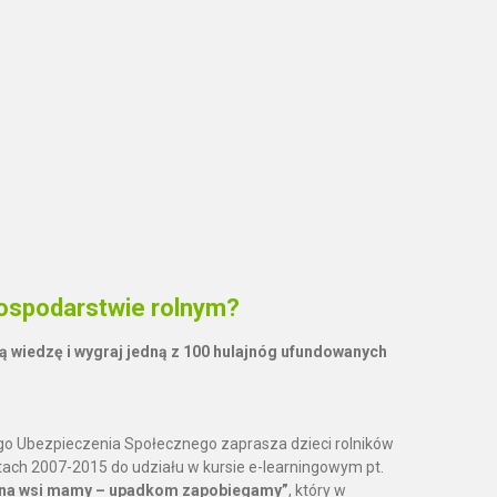
ospodarstwie rolnym?
 wiedzę i wygraj jedną z 100 hulajnóg ufundowanych
go Ubezpieczenia Społecznego zaprasza dzieci rolników
tach 2007-2015 do udziału w kursie e-learningowym pt.
 na wsi mamy – upadkom zapobiegamy”
, który w