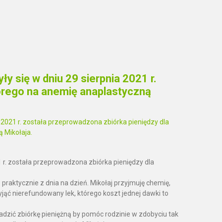
 się w dniu 29 sierpnia 2021 r.
orego na anemię anaplastyczną
 r. została przeprowadzona zbiórka pieniędzy dla
praktycznie z dnia na dzień. Mikołaj przyjmuję chemię,
jąć nierefundowany lek, którego koszt jednej dawki to
dzić zbiórkę pieniężną by pomóc rodzinie w zdobyciu tak