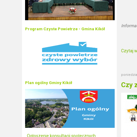
Informa
Program Czyste Powietrze - Gmina Kikół
Czytaj wi
poniedzia
Plan ogólny Gminy Kikół
Czy 
Ogłoszenie konsultacji społecznych