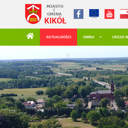
AKTUALNOŚCI
GMINA
URZĄD M