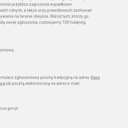
ormie przybliża zagrożenia wypadkowe
ach rolnych, a także uczy prawidłowych zachowań
wania na terenie obejścia. Wśród tych, którzy go
ślą swoje zgłoszenia, rozlosujemy 100 hulajnóg.
końcowy;
formularz zgłoszeniowy pocztą tradycyjną na adres:
Kasa
awa
lub pocztą elektroniczną na adres e-mail
:
krus.gov.pl