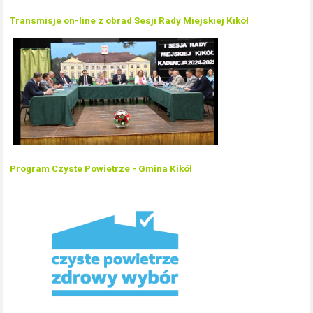
Transmisje on-line z obrad Sesji Rady Miejskiej Kikół
Program Czyste Powietrze - Gmina Kikół