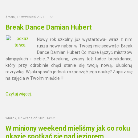
środa, 15 wrzesień 2021 11:58
Break Dance Damian Hubert
Nowy rok szkolny już wystartował wraz z nim
rusza nowy nabór w Twojej miejscowości Break
Dance Damian Hubert Co może łączyć mistrzów
olimpijskich i ciebie..? Breaking, zwany też tańce breakdance,
który przy odrobinie chęci stanie się twoją nową, ulubioną
rozrywką. W jaki sposób jednak rozpocząć jego naukę? Zapisz się
na zajęcia w Twoim mieście !!!
Czytaj więcej...
wtorek, 07 wrzesień 2021 14:52
W miniony weekend mieliśmy jak co roku
okazję spotkać się nad jeziorem