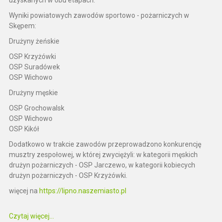
uzyskanych w obu etapach.
Wyniki powiatowych zawodów sportowo - pożarniczych w
Skępem:
Drużyny żeńskie
OSP Krzyżówki
OSP Suradówek
OSP Wichowo
Drużyny męskie
OSP Grochowalsk
OSP Wichowo
OSP Kikół
Dodatkowo w trakcie zawodów przeprowadzono konkurencję
musztry zespołowej, w której zwyciężyli: w kategorii męskich
drużyn pożarniczych - OSP Jarczewo, w kategorii kobiecych
drużyn pożarniczych - OSP Krzyżówki.
więcej na
https://lipno.naszemiasto.pl
Czytaj więcej...