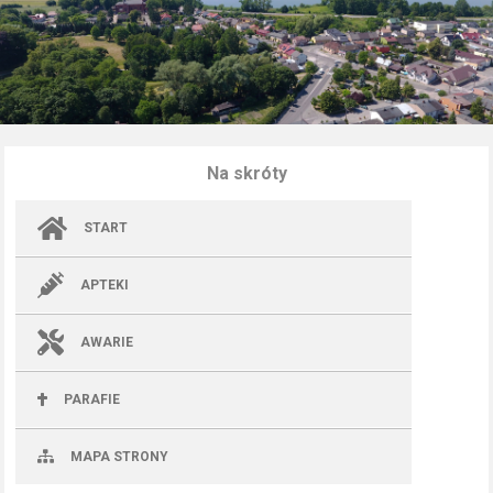
Na skróty
START
APTEKI
AWARIE
PARAFIE
MAPA STRONY