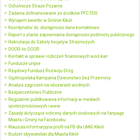
Ochotnicze Straże Pożarne
Zadania dofinansowane ze środków PFC FDS
Wynajem świetlic w Gminie Kikół
Koordynator ds. dostępności dane kontaktowe
Raport o stanie zapewniania dostępności podmiotu publicznego
Rekrutacja do Szkoły Inicjatyw Strażniczych
DOOR-to-DOOR
Kontakt w sprawie rozliczeń finansowych wod-kan
Fundusze unijne
Rządowy Fundusz Rozwoju Dróg
Ogólnopolska Kampania Dzieciństwo bez Przemocy
Analiza zagrożeń na obszarach wodnych
Bezpieczeństwo Publiczne
Regulamin publikowania informacji w mediach
społecznościowych i www
Zasady dotyczące ochrony danych osobowych na fanpage
Miasta i Gminy na Facebooku
Klauzula informacyjna profil na FB dla UMiG Kikół
Budżet obywatelski dla Miasta Kikół