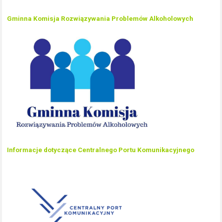
Gminna Komisja Rozwiązywania Problemów Alkoholowych
Informacje dotyczące Centralnego Portu Komunikacyjnego