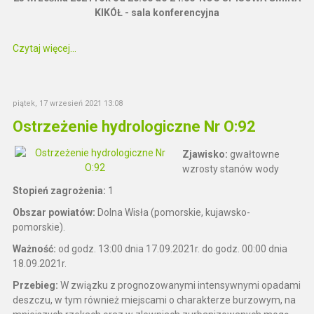
KIKÓŁ - sala konferencyjna
Czytaj więcej...
piątek, 17 wrzesień 2021 13:08
Ostrzeżenie hydrologiczne Nr O:92
Zjawisko:
gwałtowne
wzrosty stanów wody
Stopień zagrożenia:
1
Obszar powiatów:
Dolna Wisła (pomorskie, kujawsko-
pomorskie).
Ważność:
od godz. 13:00 dnia 17.09.2021r. do godz. 00:00 dnia
18.09.2021r.
Przebieg:
W związku z prognozowanymi intensywnymi opadami
deszczu, w tym również miejscami o charakterze burzowym, na