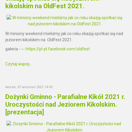
kikolskim na OldFest 2021.
W miniony weekend mieliśmy jak co roku okazję spotkać się nad
jeziorem kikolskim na OldFest 2021.
galeria ----
https://pl-pl.facebook.com/oldfest
Czytaj więcej...
wtorek, 07 wrzesień 2021 14:43
Dożynki Gminno - Parafialne Kikół 2021 r.
Uroczystości nad Jeziorem Kikolskim.
[prezentacja]