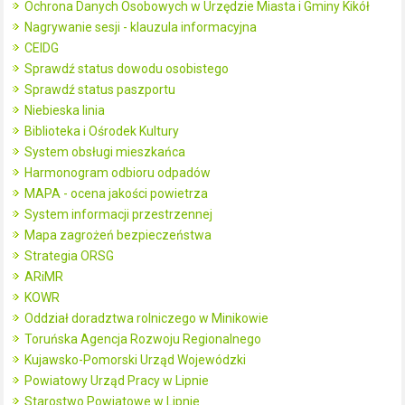
Ochrona Danych Osobowych w Urzędzie Miasta i Gminy Kikół
Nagrywanie sesji - klauzula informacyjna
CEIDG
Sprawdź status dowodu osobistego
Sprawdź status paszportu
Niebieska linia
Biblioteka i Ośrodek Kultury
System obsługi mieszkańca
Harmonogram odbioru odpadów
MAPA - ocena jakości powietrza
System informacji przestrzennej
Mapa zagrożeń bezpieczeństwa
Strategia ORSG
ARiMR
KOWR
Oddział doradztwa rolniczego w Minikowie
Toruńska Agencja Rozwoju Regionalnego
Kujawsko-Pomorski Urząd Wojewódzki
Powiatowy Urząd Pracy w Lipnie
Starostwo Powiatowe w Lipnie