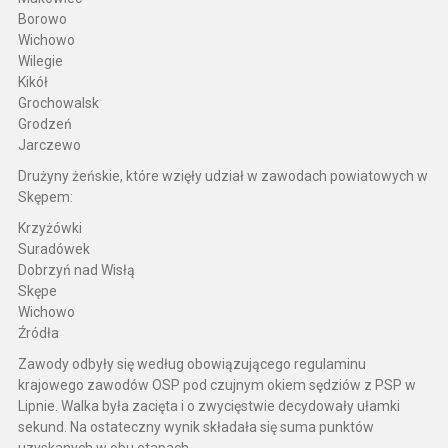
Borowo
Wichowo
Wilegie
Kikół
Grochowalsk
Grodzeń
Jarczewo
Drużyny żeńskie, które wzięły udział w zawodach powiatowych w
Skępem:
Krzyżówki
Suradówek
Dobrzyń nad Wisłą
Skępe
Wichowo
Źródła
Zawody odbyły się według obowiązującego regulaminu
krajowego zawodów OSP pod czujnym okiem sędziów z PSP w
Lipnie. Walka była zacięta i o zwycięstwie decydowały ułamki
sekund. Na ostateczny wynik składała się suma punktów