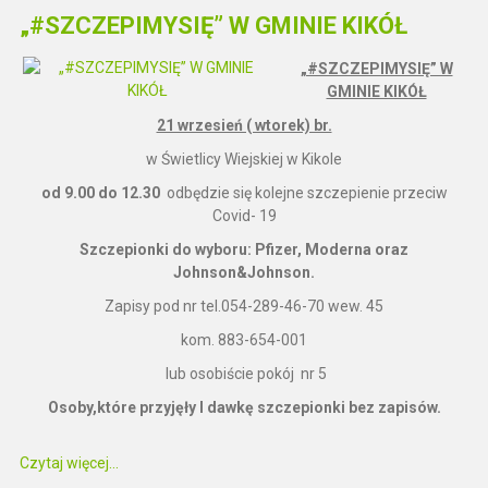
„#SZCZEPIMYSIĘ” W GMINIE KIKÓŁ
„#SZCZEPIMYSIĘ” W
GMINIE KIKÓŁ
21 wrzesień ( wtorek) br.
w Świetlicy Wiejskiej w Kikole
od 9.00 do 12.30
odbędzie się kolejne szczepienie przeciw
Covid- 19
Szczepionki do wyboru: Pfizer, Moderna oraz
Johnson&Johnson.
Zapisy pod nr tel.054-289-46-70 wew. 45
kom. 883-654-001
lub osobiście pokój nr 5
Osoby,które przyjęły I dawkę szczepionki bez zapisów.
Czytaj więcej...