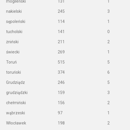
mogileński
131
1
nakielski
245
3
sępoleński
114
1
tucholski
141
0
żniński
211
2
świecki
269
1
Toruń
515
5
toruński
374
6
Grudziądz
246
5
grudziądzki
159
3
chełmiński
156
2
wąbrzeski
97
1
Włocławek
198
2