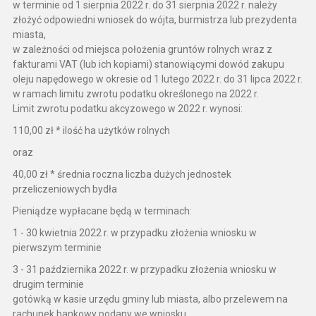
w terminie od 1 sierpnia 2022 r. do 31 sierpnia 2022 r. należy
złożyć odpowiedni wniosek do wójta, burmistrza lub prezydenta
miasta,
w zależności od miejsca położenia gruntów rolnych wraz z
fakturami VAT (lub ich kopiami) stanowiącymi dowód zakupu
oleju napędowego w okresie od 1 lutego 2022 r. do 31 lipca 2022 r.
w ramach limitu zwrotu podatku określonego na 2022 r.
Limit zwrotu podatku akcyzowego w 2022 r. wynosi:
110,00 zł * ilość ha użytków rolnych
oraz
40,00 zł * średnia roczna liczba dużych jednostek
przeliczeniowych bydła
Pieniądze wypłacane będą w terminach:
1 - 30 kwietnia 2022 r. w przypadku złożenia wniosku w
pierwszym terminie
3 - 31 października 2022 r. w przypadku złożenia wniosku w
drugim terminie
gotówką w kasie urzędu gminy lub miasta, albo przelewem na
rachunek bankowy podany we wniosku.