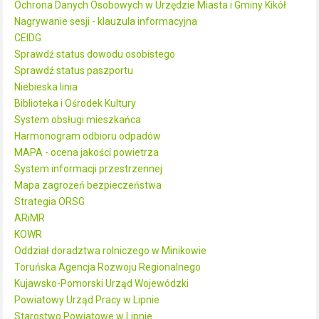
Ochrona Danych Osobowych w Urzędzie Miasta i Gminy Kikół
Nagrywanie sesji - klauzula informacyjna
CEIDG
Sprawdź status dowodu osobistego
Sprawdź status paszportu
Niebieska linia
Biblioteka i Ośrodek Kultury
System obsługi mieszkańca
Harmonogram odbioru odpadów
MAPA - ocena jakości powietrza
System informacji przestrzennej
Mapa zagrożeń bezpieczeństwa
Strategia ORSG
ARiMR
KOWR
Oddział doradztwa rolniczego w Minikowie
Toruńska Agencja Rozwoju Regionalnego
Kujawsko-Pomorski Urząd Wojewódzki
Powiatowy Urząd Pracy w Lipnie
Starostwo Powiatowe w Lipnie