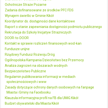
Ochotnicze Straże Pożarne
Zadania dofinansowane ze środków PFC FDS
Wynajem świetlic w Gminie Kikół
Koordynator ds. dostępności dane kontaktowe
Raport o stanie zapewniania dostępności podmiotu publicznego
Rekrutacja do Szkoły Inicjatyw Strażniczych
DOOR-to-DOOR
Kontakt w sprawie rozliczeń finansowych wod-kan
Fundusze unijne
Rządowy Fundusz Rozwoju Dróg
Ogólnopolska Kampania Dzieciństwo bez Przemocy
Analiza zagrożeń na obszarach wodnych
Bezpieczeństwo Publiczne
Regulamin publikowania informacji w mediach
społecznościowych i www
Zasady dotyczące ochrony danych osobowych na fanpage
Miasta i Gminy na Facebooku
Klauzula informacyjna profil na FB dla UMiG Kikół
Budżet obywatelski dla Miasta Kikół