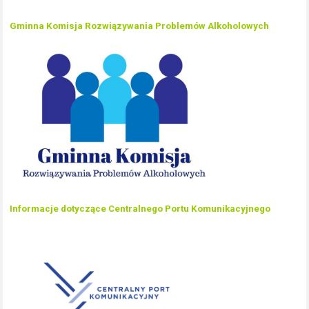
Gminna Komisja Rozwiązywania Problemów Alkoholowych
Informacje dotyczące Centralnego Portu Komunikacyjnego