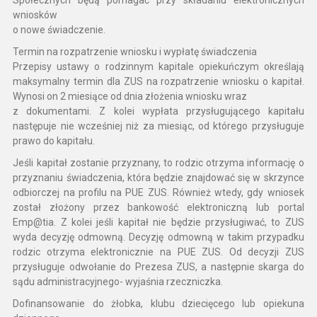
wniosków
o nowe świadczenie.
Termin na rozpatrzenie wniosku i wypłatę świadczenia
Przepisy ustawy o rodzinnym kapitale opiekuńczym określają
maksymalny termin dla ZUS na rozpatrzenie wniosku o kapitał.
Wynosi on 2 miesiące od dnia złożenia wniosku wraz
z dokumentami. Z kolei wypłata przysługującego kapitału
następuje nie wcześniej niż za miesiąc, od którego przysługuje
prawo do kapitału.
Jeśli kapitał zostanie przyznany, to rodzic otrzyma informację o
przyznaniu świadczenia, która będzie znajdować się w skrzynce
odbiorczej na profilu na PUE ZUS. Również wtedy, gdy wniosek
został złożony przez bankowość elektroniczną lub portal
Emp@tia. Z kolei jeśli kapitał nie będzie przysługiwać, to ZUS
wyda decyzję odmowną. Decyzję odmowną w takim przypadku
rodzic otrzyma elektronicznie na PUE ZUS. Od decyzji ZUS
przysługuje odwołanie do Prezesa ZUS, a następnie skarga do
sądu administracyjnego- wyjaśnia rzeczniczka.
Dofinansowanie do żłobka, klubu dziecięcego lub opiekuna