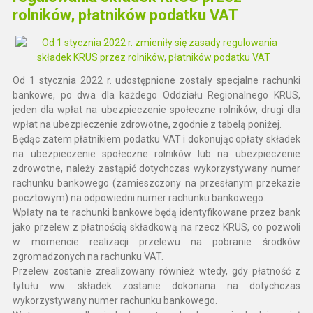
rolników, płatników podatku VAT
Od 1 stycznia 2022 r. udostępnione zostały specjalne rachunki
bankowe, po dwa dla każdego Oddziału Regionalnego KRUS,
jeden dla wpłat na ubezpieczenie społeczne rolników, drugi dla
wpłat na ubezpieczenie zdrowotne, zgodnie z tabelą poniżej.
Będąc zatem płatnikiem podatku VAT i dokonując opłaty składek
na ubezpieczenie społeczne rolników lub na ubezpieczenie
zdrowotne, należy zastąpić dotychczas wykorzystywany numer
rachunku bankowego (zamieszczony na przesłanym przekazie
pocztowym) na odpowiedni numer rachunku bankowego.
Wpłaty na te rachunki bankowe będą identyfikowane przez bank
jako przelew z płatnością składkową na rzecz KRUS, co pozwoli
w momencie realizacji przelewu na pobranie środków
zgromadzonych na rachunku VAT.
Przelew zostanie zrealizowany również wtedy, gdy płatność z
tytułu ww. składek zostanie dokonana na dotychczas
wykorzystywany numer rachunku bankowego.