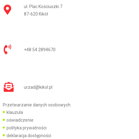
ul. Plac Kościuszki 7
87-620 Kikół
+48 54 2894670
urzad@kikol.pl
Przetwarzanie danych osobowych:
klauzula
oświadczenie
polityka prywatności
deklaracja dostępności