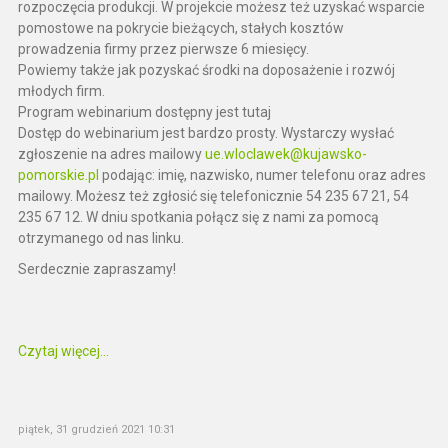
rozpoczęcia produkcji. W projekcie możesz też uzyskać wsparcie
pomostowe na pokrycie bieżących, stałych kosztów
prowadzenia firmy przez pierwsze 6 miesięcy.
Powiemy także jak pozyskać środki na doposażenie i rozwój
młodych firm.
Program webinarium dostępny jest tutaj
Dostęp do webinarium jest bardzo prosty. Wystarczy wysłać
zgłoszenie na adres mailowy
ue.wloclawek@kujawsko-
pomorskie.pl
podając: imię, nazwisko, numer telefonu oraz adres
mailowy. Możesz też zgłosić się telefonicznie 54 235 67 21, 54
235 67 12. W dniu spotkania połącz się z nami za pomocą
otrzymanego od nas linku.
Serdecznie zapraszamy!
Czytaj więcej...
piątek, 31 grudzień 2021 10:31