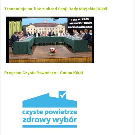
Transmisje on-line z obrad Sesji Rady Miejskiej Kikół
Program Czyste Powietrze - Gmina Kikół