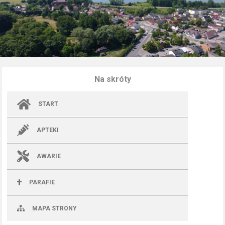
Na skróty
START
APTEKI
AWARIE
PARAFIE
MAPA STRONY