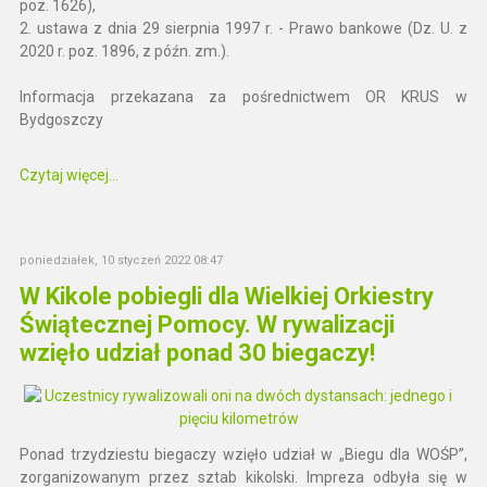
poz. 1626),
2. ustawa z dnia 29 sierpnia 1997 r. - Prawo bankowe (Dz. U. z
2020 r. poz. 1896, z późn. zm.).
Informacja przekazana za pośrednictwem OR KRUS w
Bydgoszczy
Czytaj więcej...
poniedziałek, 10 styczeń 2022 08:47
W Kikole pobiegli dla Wielkiej Orkiestry
Świątecznej Pomocy. W rywalizacji
wzięło udział ponad 30 biegaczy!
Ponad trzydziestu biegaczy wzięło udział w „Biegu dla WOŚP”,
zorganizowanym przez sztab kikolski. Impreza odbyła się w