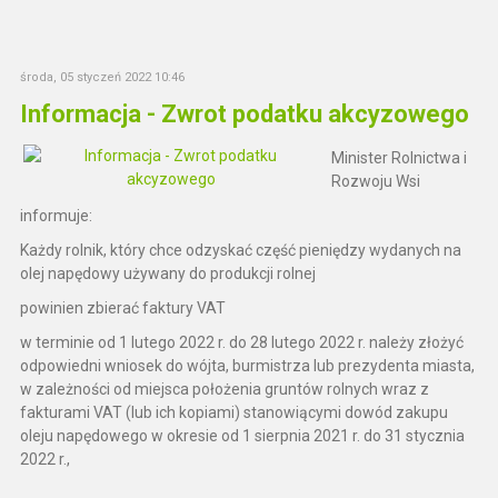
środa, 05 styczeń 2022 10:46
Informacja - Zwrot podatku akcyzowego
Minister Rolnictwa i
Rozwoju Wsi
informuje:
Każdy rolnik, który chce odzyskać część pieniędzy wydanych na
olej napędowy używany do produkcji rolnej
powinien zbierać faktury VAT
w terminie od 1 lutego 2022 r. do 28 lutego 2022 r. należy złożyć
odpowiedni wniosek do wójta, burmistrza lub prezydenta miasta,
w zależności od miejsca położenia gruntów rolnych wraz z
fakturami VAT (lub ich kopiami) stanowiącymi dowód zakupu
oleju napędowego w okresie od 1 sierpnia 2021 r. do 31 stycznia
2022 r.,