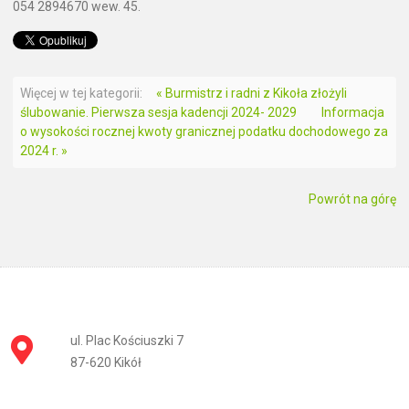
054 2894670 wew. 45.
Więcej w tej kategorii:
« Burmistrz i radni z Kikoła złożyli
ślubowanie. Pierwsza sesja kadencji 2024- 2029
Informacja
o wysokości rocznej kwoty granicznej podatku dochodowego za
2024 r. »
Powrót na górę
ul. Plac Kościuszki 7
87-620 Kikół