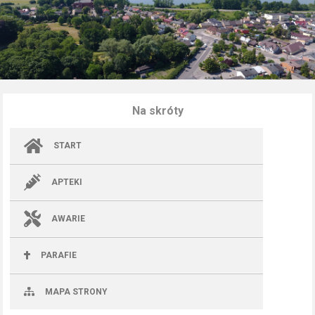
Na skróty
START
APTEKI
AWARIE
PARAFIE
MAPA STRONY