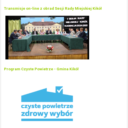
Transmisje on-line z obrad Sesji Rady Miejskiej Kikół
Program Czyste Powietrze - Gmina Kikół