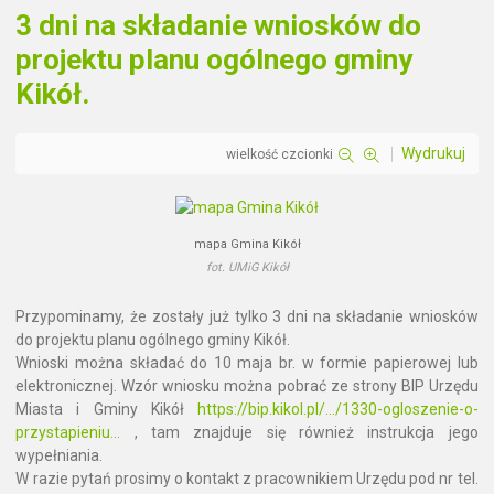
3 dni na składanie wniosków do
projektu planu ogólnego gminy
Kikół.
Wydrukuj
wielkość czcionki
mapa Gmina Kikół
fot. UMiG Kikół
Przypominamy, że zostały już tylko 3 dni na składanie wniosków
do projektu planu ogólnego gminy Kikół.
Wnioski można składać do 10 maja br. w formie papierowej lub
elektronicznej. Wzór wniosku można pobrać ze strony BIP Urzędu
Miasta i Gminy Kikół
https://bip.kikol.pl/.../1330-ogloszenie-o-
przystapieniu...
, tam znajduje się również instrukcja jego
wypełniania.
W razie pytań prosimy o kontakt z pracownikiem Urzędu pod nr tel.