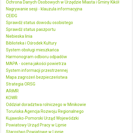
Ochrona Danych Osobowych w Urzędzie Miasta i Gminy Kikół
Nagrywanie sesji - klauzula informacyjna
CEIDG
Sprawdź status dowodu osobistego
Sprawdź status paszportu
Niebieska linia
Biblioteka i Ośrodek Kultury
System obsługi mieszkańca
Harmonogram odbioru odpadów
MAPA - ocena jakości powietrza
System informacji przestrzennej
Mapa zagrożeń bezpieczeństwa
Strategia ORSG
ARiMR
KOWR
Oddział doradztwa rolniczego w Minikowie
Toruńska Agencja Rozwoju Regionalnego
Kujawsko-Pomorski Urząd Wojewódzki
Powiatowy Urząd Pracy w Lipnie
Starostwo Powiatowe w Lipnie