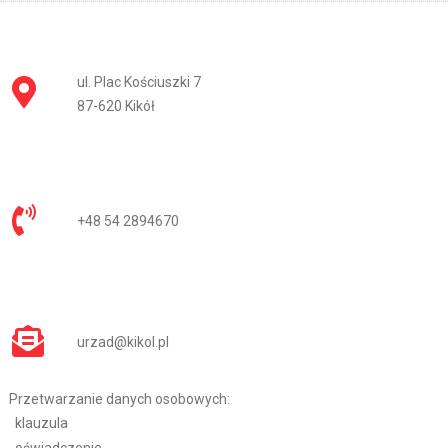
ul. Plac Kościuszki 7
87-620 Kikół
+48 54 2894670
urzad@kikol.pl
Przetwarzanie danych osobowych:
klauzula
oświadczenie