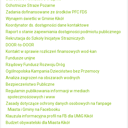
Ochotnicze Straże Pożarne
Zadania dofinansowane ze środków PFC FDS
Wynajem świetlic w Gminie Kikół
Koordynator ds. dostępności dane kontaktowe
Raport o stanie zapewniania dostępności podmiotu publicznego
Rekrutacja do Szkoły Inicjatyw Strażniczych
DOOR-to-DOOR
Kontakt w sprawie rozliczeń finansowych wod-kan
Fundusze unijne
Rządowy Fundusz Rozwoju Dróg
Ogólnopolska Kampania Dzieciństwo bez Przemocy
Analiza zagrożeń na obszarach wodnych
Bezpieczeństwo Publiczne
Regulamin publikowania informacji w mediach
społecznościowych i www
Zasady dotyczące ochrony danych osobowych na fanpage
Miasta i Gminy na Facebooku
Klauzula informacyjna profil na FB dla UMiG Kikół
Budżet obywatelski dla Miasta Kikół