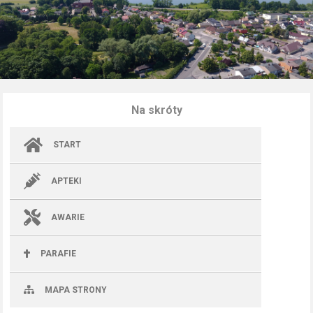
Na skróty
START
APTEKI
AWARIE
PARAFIE
MAPA STRONY