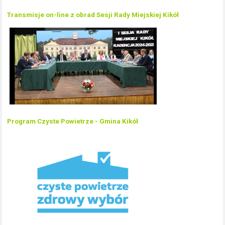
Transmisje on-line z obrad Sesji Rady Miejskiej Kikół
Program Czyste Powietrze - Gmina Kikół