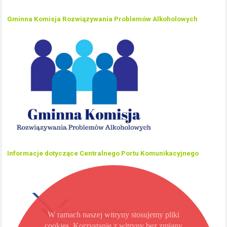
Gminna Komisja Rozwiązywania Problemów Alkoholowych
Informacje dotyczące Centralnego Portu Komunikacyjnego
W ramach naszej witryny stosujemy pliki
cookies. Korzystanie z witryny bez zmiany