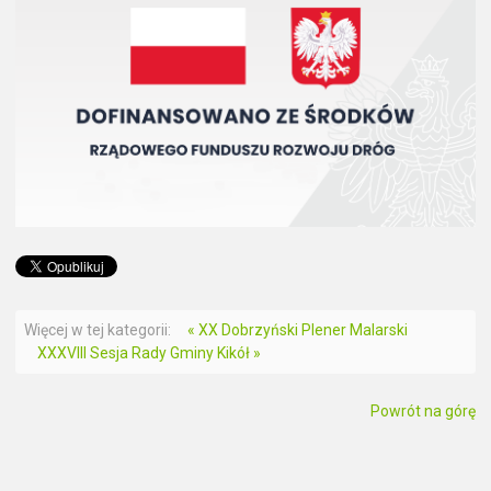
Więcej w tej kategorii:
« XX Dobrzyński Plener Malarski
XXXVIII Sesja Rady Gminy Kikół »
Powrót na górę