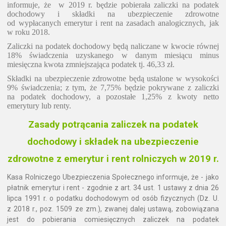
informuje, że w 2019 r. będzie pobierała zaliczki na podatek
dochodowy i składki na ubezpieczenie zdrowotne
od wypłacanych emerytur i rent na zasadach analogicznych, jak
w roku 2018.
Zaliczki na podatek dochodowy będą naliczane w kwocie równej
18% świadczenia uzyskanego w danym miesiącu minus
miesięczna kwota zmniejszająca podatek tj. 46,33 zł.
Składki na ubezpieczenie zdrowotne będą ustalone w wysokości
9% świadczenia; z tym, że 7,75% będzie pokrywane z zaliczki
na podatek dochodowy, a pozostałe 1,25% z kwoty netto
emerytury lub renty.
Zasady potrącania zaliczek na podatek
dochodowy i składek na ubezpieczenie
zdrowotne z emerytur i rent rolniczych w 2019 r.
Kasa Rolniczego Ubezpieczenia Społecznego informuje, że - jako
płatnik emerytur i rent - zgodnie z art. 34 ust. 1 ustawy z dnia 26
lipca 1991 r. o podatku dochodowym od osób fizycznych (Dz. U.
z 2018 r., poz. 1509 ze zm.), zwanej dalej ustawą, zobowiązana
jest do pobierania comiesięcznych zaliczek na podatek