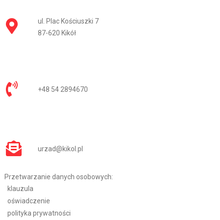
ul. Plac Kościuszki 7
87-620 Kikół
+48 54 2894670
urzad@kikol.pl
Przetwarzanie danych osobowych:
klauzula
oświadczenie
polityka prywatności