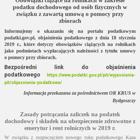
Obowiązki ciążące na rolnikach w zakresie
podatku dochodowego od osób fizycznych w
związku z zawartą umową o pomocy przy
zbiorach
Informujemy o ukazaniu się na portalu podatkowym
podatki.gov.pl, objaśnienia podatkowego z dnia 18 stycznia
2019 r., które dotyczy obowiązków ciążących na rolnikach
jako podmiotach wypłacających należności z tytułu umowy
o pomocy przy zbiorach.
Bezpośredni link do objaśnienia
podatkowego
https://www.podatki.gov.pl/pit/wyjasnienia-
pit/objasnienia-podatkowe/
Informacja przekazana za pośrednictwem OR KRUS w
Bydgoszczy
Zasady potrącania zaliczek na podatek
dochodowy i składek na ubezpieczenie zdrowotne z
emerytur i rent rolniczych w 2019 r.
W związku z rozpoczęciem nowego roku podatkowego Kasa