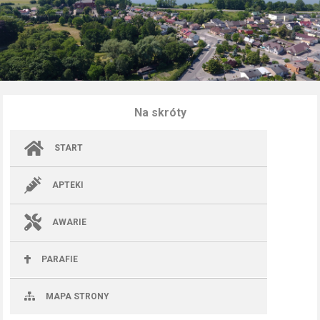
Na skróty
START
APTEKI
AWARIE
PARAFIE
MAPA STRONY