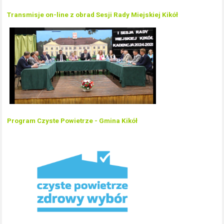
Transmisje on-line z obrad Sesji Rady Miejskiej Kikół
Program Czyste Powietrze - Gmina Kikół