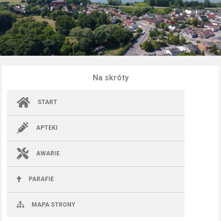
Na skróty
START
APTEKI
AWARIE
PARAFIE
MAPA STRONY