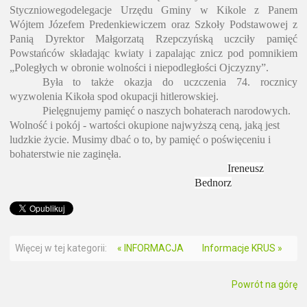
Styczniowego
delegacje Urzędu Gminy w Kikole z Panem
Wójtem Józefem Predenkiewiczem oraz Szkoły Podstawowej z
Panią Dyrektor Małgorzatą Rzepczyńską uczciły pamięć
Powstańców składając kwiaty i zapalając znicz pod pomnikiem
„Poległych w obronie wolności i niepodległości Ojczyzny”.
Była to także okazja do uczczenia 74. rocznicy
wyzwolenia Kikoła spod okupacji hitlerowskiej.
Pielęgnujemy pamięć o naszych bohaterach narodowych.
Wolność i pokój - wartości okupione najwyższą ceną, jaką jest
ludzkie życie. Musimy dbać o to, by pamięć o poświęceniu i
bohaterstwie nie zaginęła.
Ireneusz
Bednorz
Więcej w tej kategorii:
« INFORMACJA
Informacje KRUS »
Powrót na górę