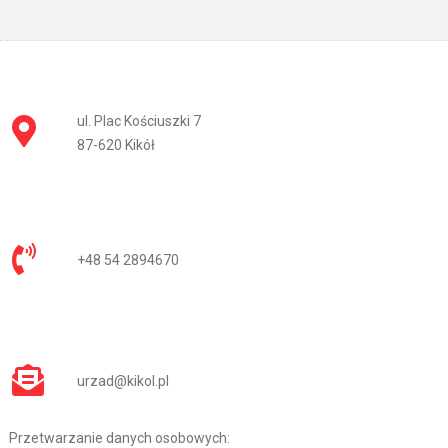
ul. Plac Kościuszki 7
87-620 Kikół
+48 54 2894670
urzad@kikol.pl
Przetwarzanie danych osobowych: