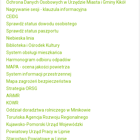
Ochrona Danych Osobowych w Urzędzie Miasta i Gminy Kikół
Nagrywanie sesji - klauzula informacyjna
CEIDG
Sprawdź status dowodu osobistego
Sprawdź status paszportu
Niebieska linia
Biblioteka i Ośrodek Kultury
System obsługi mieszkańca
Harmonogram odbioru odpadów
MAPA - ocena jakości powietrza
System informacji przestrzennej
Mapa zagrożeń bezpieczeństwa
Strategia ORSG
ARiMR
KOWR
Oddział doradztwa rolniczego w Minikowie
Toruńska Agencja Rozwoju Regionalnego
Kujawsko-Pomorski Urząd Wojewódzki
Powiatowy Urząd Pracy w Lipnie
Starostwo Powiatowe w Lipnie