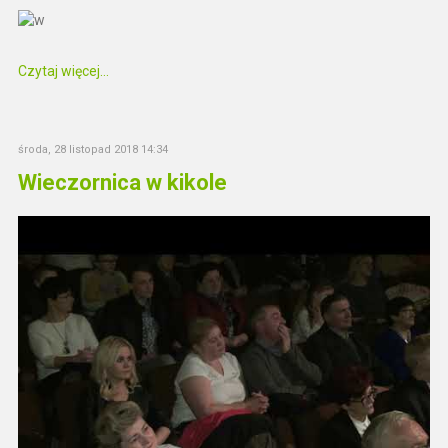
Czytaj więcej...
środa, 28 listopad 2018 14:34
Wieczornica w kikole