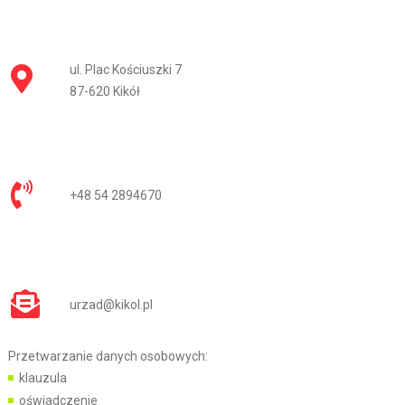
ul. Plac Kościuszki 7
87-620 Kikół
+48 54 2894670
urzad@kikol.pl
Przetwarzanie danych osobowych:
klauzula
oświadczenie