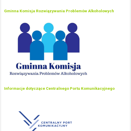
Gminna Komisja Rozwiązywania Problemów Alkoholowych
Informacje dotyczące Centralnego Portu Komunikacyjnego