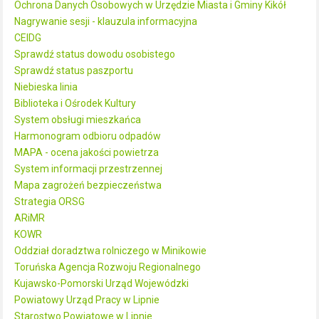
Ochrona Danych Osobowych w Urzędzie Miasta i Gminy Kikół
Nagrywanie sesji - klauzula informacyjna
CEIDG
Sprawdź status dowodu osobistego
Sprawdź status paszportu
Niebieska linia
Biblioteka i Ośrodek Kultury
System obsługi mieszkańca
Harmonogram odbioru odpadów
MAPA - ocena jakości powietrza
System informacji przestrzennej
Mapa zagrożeń bezpieczeństwa
Strategia ORSG
ARiMR
KOWR
Oddział doradztwa rolniczego w Minikowie
Toruńska Agencja Rozwoju Regionalnego
Kujawsko-Pomorski Urząd Wojewódzki
Powiatowy Urząd Pracy w Lipnie
Starostwo Powiatowe w Lipnie