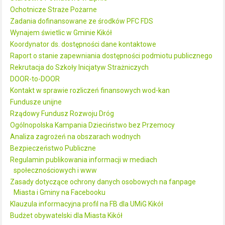
Ochotnicze Straże Pożarne
Zadania dofinansowane ze środków PFC FDS
Wynajem świetlic w Gminie Kikół
Koordynator ds. dostępności dane kontaktowe
Raport o stanie zapewniania dostępności podmiotu publicznego
Rekrutacja do Szkoły Inicjatyw Strażniczych
DOOR-to-DOOR
Kontakt w sprawie rozliczeń finansowych wod-kan
Fundusze unijne
Rządowy Fundusz Rozwoju Dróg
Ogólnopolska Kampania Dzieciństwo bez Przemocy
Analiza zagrożeń na obszarach wodnych
Bezpieczeństwo Publiczne
Regulamin publikowania informacji w mediach
społecznościowych i www
Zasady dotyczące ochrony danych osobowych na fanpage
Miasta i Gminy na Facebooku
Klauzula informacyjna profil na FB dla UMiG Kikół
Budżet obywatelski dla Miasta Kikół