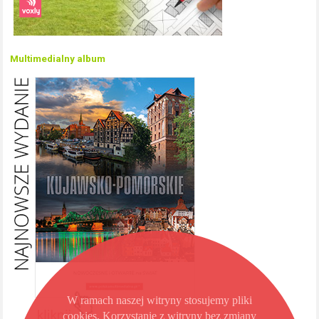
Multimedialny album
W ramach naszej witryny stosujemy pliki
cookies. Korzystanie z witryny bez zmiany