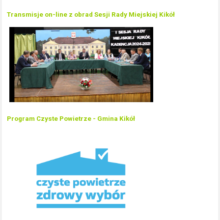
Transmisje on-line z obrad Sesji Rady Miejskiej Kikół
Program Czyste Powietrze - Gmina Kikół