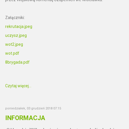
Załączniki:
rekrutacja.jpeg
uczysz.jpeg
wot2.jpeg
wot.pdf
8brygada.pdf
Czytaj więcej...
poniedziałek, 03 grudzień 2018 07:15
INFORMACJA