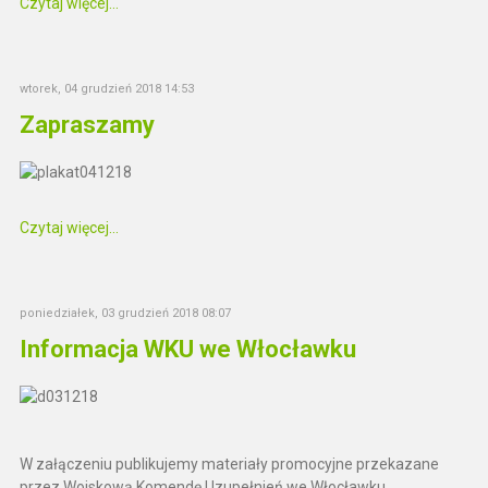
Czytaj więcej...
wtorek, 04 grudzień 2018 14:53
Zapraszamy
Czytaj więcej...
poniedziałek, 03 grudzień 2018 08:07
Informacja WKU we Włocławku
W załączeniu publikujemy materiały promocyjne przekazane
przez Wojskową Komendę Uzupełnień we Włocławku.