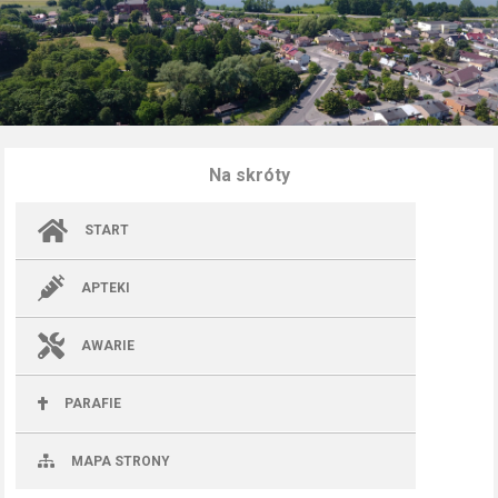
Na skróty
START
APTEKI
AWARIE
PARAFIE
MAPA STRONY