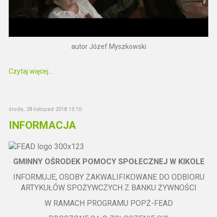
autor Józef Myszkowski
Czytaj więcej...
środa, 28 listopad 2018 13:10
INFORMACJA
GMINNY OŚRODEK POMOCY SPOŁECZNEJ W KIKOLE
INFORMUJE, OSOBY ZAKWALIFIKOWANE DO ODBIORU
ARTYKUŁÓW SPOŻYWCZYCH Z BANKU ŻYWNOŚCI
W RAMACH PROGRAMU POPŻ-FEAD