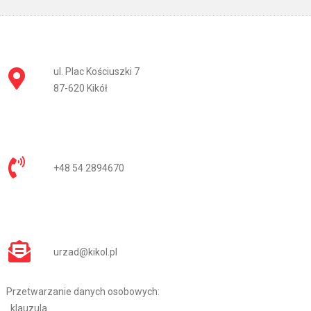
ul. Plac Kościuszki 7
87-620 Kikół
+48 54 2894670
urzad@kikol.pl
Przetwarzanie danych osobowych:
klauzula