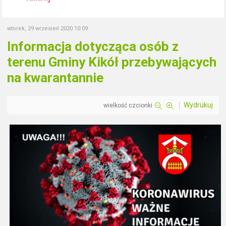
wtorek, 29 wrzesień 2020 10:09
Informacja dotycząca osób z
terenu Gminy Kikół przebywających
na kwarantannie
Wydrukuj
wielkość czcionki