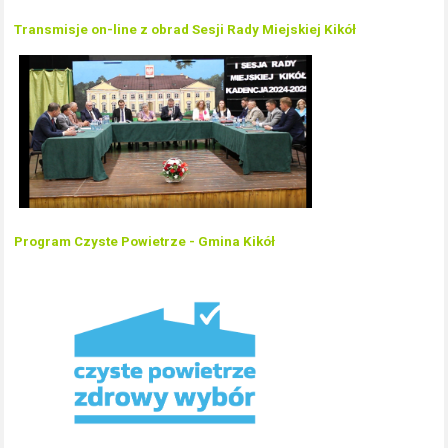
Transmisje on-line z obrad Sesji Rady Miejskiej Kikół
Program Czyste Powietrze - Gmina Kikół