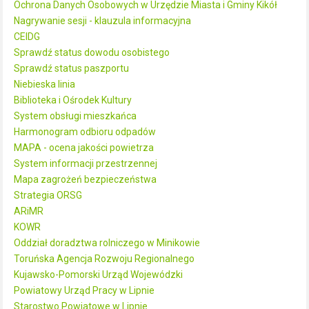
Ochrona Danych Osobowych w Urzędzie Miasta i Gminy Kikół
Nagrywanie sesji - klauzula informacyjna
CEIDG
Sprawdź status dowodu osobistego
Sprawdź status paszportu
Niebieska linia
Biblioteka i Ośrodek Kultury
System obsługi mieszkańca
Harmonogram odbioru odpadów
MAPA - ocena jakości powietrza
System informacji przestrzennej
Mapa zagrożeń bezpieczeństwa
Strategia ORSG
ARiMR
KOWR
Oddział doradztwa rolniczego w Minikowie
Toruńska Agencja Rozwoju Regionalnego
Kujawsko-Pomorski Urząd Wojewódzki
Powiatowy Urząd Pracy w Lipnie
Starostwo Powiatowe w Lipnie