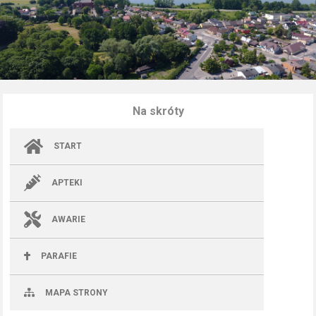
Na skróty
START
APTEKI
AWARIE
PARAFIE
MAPA STRONY