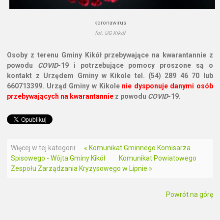
koronawirus
fot. UG Kikół
Osoby z terenu Gminy Kikół przebywające na kwarantannie z
powodu
COVID
-19 i potrzebujące pomocy proszone są o
kontakt z Urzędem Gminy w Kikole tel. (54) 289 46 70 lub
660713399. Urząd Gminy w Kikole
nie dysponuje danymi osób
przebywających na kwarantannie
z powodu
COVID
-19.
Więcej w tej kategorii:
« Komunikat Gminnego Komisarza
Spisowego - Wójta Gminy Kikół
Komunikat Powiatowego
Zespołu Zarządzania Kryzysowego w Lipnie »
Powrót na górę