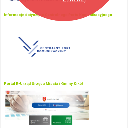
Informacje dotyczące Centralnego Portu Komunikacyjnego
Portal E-Urząd Urzędu Miasta i Gminy Kikół