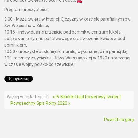
na obchody Święta Wojska Polskiego.
Program uroczystości :
9:00 - Msza Święta w intencji Oj
czyzny w kościele parafialnym pw.
Św. Wojciecha w Kikole,
10:15 - indywidualne przejście pod pomnik w centrum Kikoła,
odśpiewanie hymnu państwowego oraz złożenie kwiatów pod
pomnikiem,
10:30 - uroczyste odsłonięcie muralu, wykonanego na pamiątkę
100. rocznicy zwycięskiej Bitwy Warszawskiej w 1920 r. stoczonej
w czasie wojny polsko-bolszewickiej.
Więcej w tej kategorii:
« IV Kikolski Rajd Rowerowy [wideo]
Powszechny Spis Rolny 2020 »
Powrót na górę