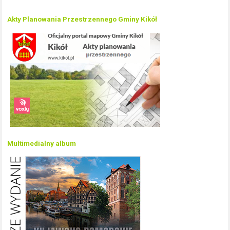
Akty Planowania Przestrzennego Gminy Kikół
Multimedialny album