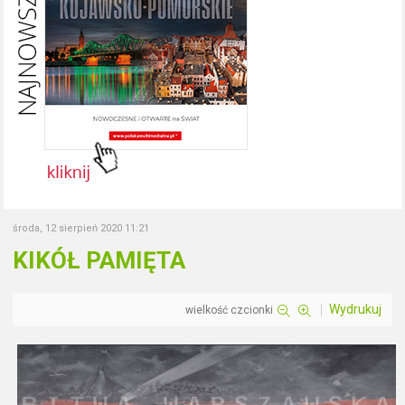
środa, 12 sierpień 2020 11:21
KIKÓŁ PAMIĘTA
Wydrukuj
wielkość czcionki