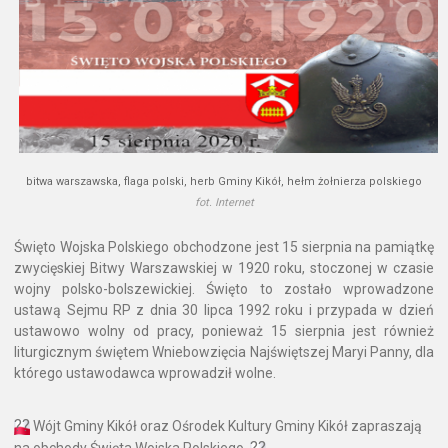
bitwa warszawska, flaga polski, herb Gminy Kikół, hełm żołnierza polskiego
fot. Internet
Święto Wojska Polskiego obchodzone jest 15 sierpnia na pamiątkę
zwycięskiej Bitwy Warszawskiej w 1920 roku, stoczonej w czasie
wojny polsko-bolszewickiej. Święto to zostało wprowadzone
ustawą Sejmu RP z dnia 30 lipca 1992 roku i przypada w dzień
ustawowo wolny od pracy, ponieważ 15 sierpnia jest również
liturgicznym świętem Wniebowzięcia Najświętszej Maryi Panny, dla
którego ustawodawca wprowadził wolne.
??
Wójt Gminy Kikół oraz Ośrodek Kultury Gminy Kikół zapraszają
??