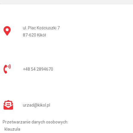
ul. Plac Kościuszki 7
87-620 Kikół
+48 54 2894670
urzad@kikol.pl
Przetwarzanie danych osobowych:
klauzula