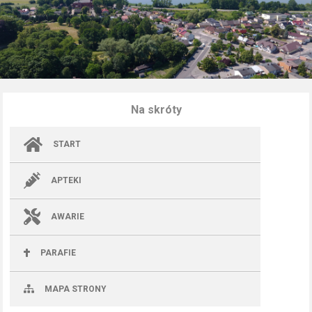
Na skróty
START
APTEKI
AWARIE
PARAFIE
MAPA STRONY