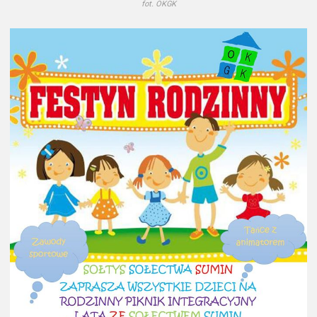
fot. OKGK