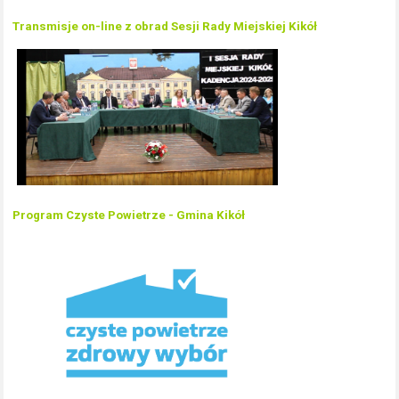
Transmisje on-line z obrad Sesji Rady Miejskiej Kikół
Program Czyste Powietrze - Gmina Kikół