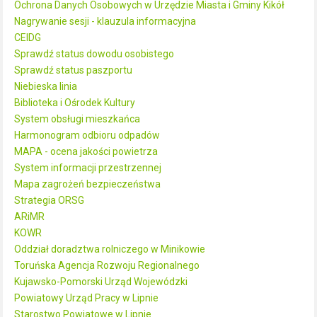
Ochrona Danych Osobowych w Urzędzie Miasta i Gminy Kikół
Nagrywanie sesji - klauzula informacyjna
CEIDG
Sprawdź status dowodu osobistego
Sprawdź status paszportu
Niebieska linia
Biblioteka i Ośrodek Kultury
System obsługi mieszkańca
Harmonogram odbioru odpadów
MAPA - ocena jakości powietrza
System informacji przestrzennej
Mapa zagrożeń bezpieczeństwa
Strategia ORSG
ARiMR
KOWR
Oddział doradztwa rolniczego w Minikowie
Toruńska Agencja Rozwoju Regionalnego
Kujawsko-Pomorski Urząd Wojewódzki
Powiatowy Urząd Pracy w Lipnie
Starostwo Powiatowe w Lipnie