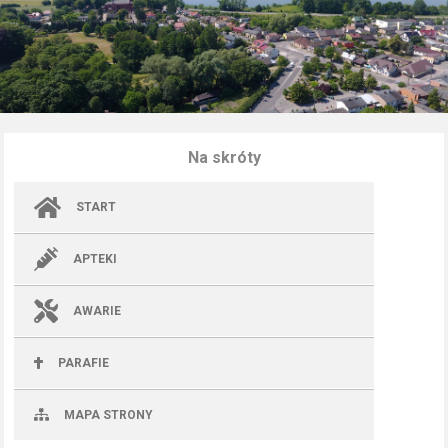
Na skróty
START
APTEKI
AWARIE
PARAFIE
MAPA STRONY