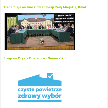
Transmisje on-line z obrad Sesji Rady Miejskiej Kikół
Program Czyste Powietrze - Gmina Kikół