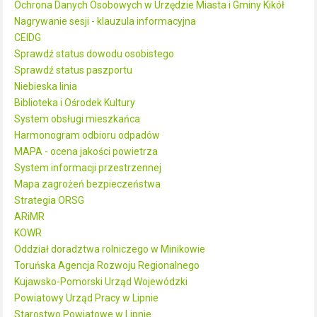
Ochrona Danych Osobowych w Urzędzie Miasta i Gminy Kikół
Nagrywanie sesji - klauzula informacyjna
CEIDG
Sprawdź status dowodu osobistego
Sprawdź status paszportu
Niebieska linia
Biblioteka i Ośrodek Kultury
System obsługi mieszkańca
Harmonogram odbioru odpadów
MAPA - ocena jakości powietrza
System informacji przestrzennej
Mapa zagrożeń bezpieczeństwa
Strategia ORSG
ARiMR
KOWR
Oddział doradztwa rolniczego w Minikowie
Toruńska Agencja Rozwoju Regionalnego
Kujawsko-Pomorski Urząd Wojewódzki
Powiatowy Urząd Pracy w Lipnie
Starostwo Powiatowe w Lipnie