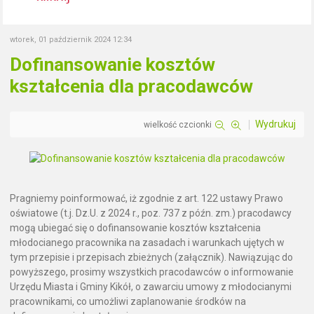
wtorek, 01 październik 2024 12:34
Dofinansowanie kosztów
kształcenia dla pracodawców
Wydrukuj
wielkość czcionki
Pragniemy poinformować, iż zgodnie z art. 122 ustawy Prawo
oświatowe (t.j. Dz.U. z 2024 r., poz. 737 z późn. zm.) pracodawcy
mogą ubiegać się o dofinansowanie kosztów kształcenia
młodocianego pracownika na zasadach i warunkach ujętych w
tym przepisie i przepisach zbieżnych (załącznik). Nawiązując do
powyższego, prosimy wszystkich pracodawców o informowanie
Urzędu Miasta i Gminy Kikół, o zawarciu umowy z młodocianymi
pracownikami, co umożliwi zaplanowanie środków na