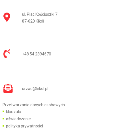
ul. Plac Kościuszki 7
87-620 Kikół
+48 54 2894670
urzad@kikol.pl
Przetwarzanie danych osobowych:
klauzula
oświadczenie
polityka prywatności