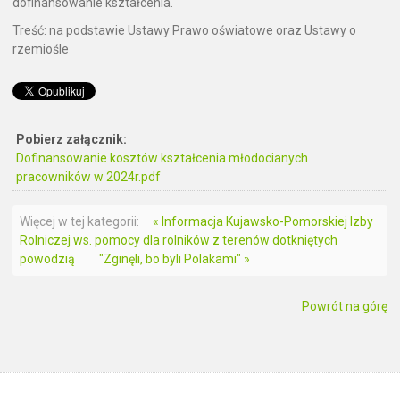
dofinansowanie kształcenia.
Treść: na podstawie Ustawy Prawo oświatowe oraz Ustawy o
rzemiośle
Pobierz załącznik:
Dofinansowanie kosztów kształcenia młodocianych
pracowników w 2024r.pdf
Więcej w tej kategorii:
« Informacja Kujawsko-Pomorskiej Izby
Rolniczej ws. pomocy dla rolników z terenów dotkniętych
powodzią
"Zginęli, bo byli Polakami" »
Powrót na górę