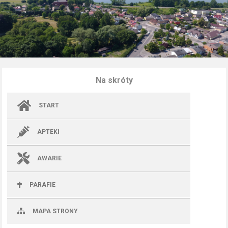
Na skróty
START
APTEKI
AWARIE
PARAFIE
MAPA STRONY