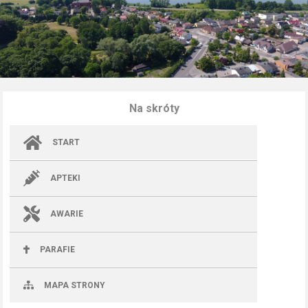
Na skróty
START
APTEKI
AWARIE
PARAFIE
MAPA STRONY