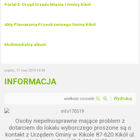
Portal E-Urząd Urzędu Miasta i Gminy Kikół
Akty Planowania Przestrzennego Gminy Kikół
Multimedialny album
piątek, 17 maj 2019 14:39
INFORMACJA
Wydrukuj
wielkość czcionki
Osoby niepełnosprawne mające problem z
dotarciem do lokalu wyborczego proszone są o
kontakt z Urzędem Gminy w Kikole 87-620 Kikół ul.