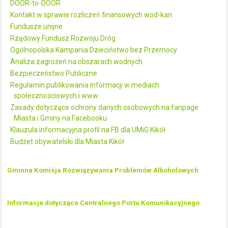
DOOR-to-DOOR
Kontakt w sprawie rozliczeń finansowych wod-kan
Fundusze unijne
Rządowy Fundusz Rozwoju Dróg
Ogólnopolska Kampania Dzieciństwo bez Przemocy
Analiza zagrożeń na obszarach wodnych
Bezpieczeństwo Publiczne
Regulamin publikowania informacji w mediach
społecznościowych i www
Zasady dotyczące ochrony danych osobowych na fanpage
Miasta i Gminy na Facebooku
Klauzula informacyjna profil na FB dla UMiG Kikół
Budżet obywatelski dla Miasta Kikół
Gminna Komisja Rozwiązywania Problemów Alkoholowych
Informacje dotyczące Centralnego Portu Komunikacyjnego