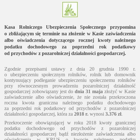
Kasa Rolniczego Ubezpieczenia Społecznego przypomina
o zbliżającym się terminie na złożenie w Kasie zaświadczenia
albo oświadczenia dotyczącego rocznej kwoty należnego
podatku dochodowego za poprzedni rok podatkowy
od przychodów z pozarolniczej działalności gospodarczej.
Zgodnie przepisami ustawy z dnia 20 grudnia 1990 r.
o ubezpieczeniu społecznym rolników, rolnik lub domownik
kontynuujący podleganie ubezpieczeniu społecznemu rolników
przy równoczesnym prowadzeniu pozarolniczej działalność
gospodarczej zobowiązany jest do
dnia 31 maja
złożyć w Kasie
zaświadczenie albo oświadczenie, że nie została przekroczona
roczna kwota graniczna należnego podatku dochodowego
za poprzedni rok podatkowy od przychodów z pozarolniczej
działalności gospodarczej, która za
2018 r.
wynosi
3.376 zł
.
Przekroczenie obowiązującej w roku 2018 kwoty granicznej
podatku dochodowego od przychodów z pozarolniczej
działalności gospodarczej bądź niezłożenie zaświadczenia albo
oświadczenia w KRUS o kwocie należnego podatku