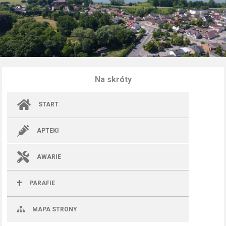
Na skróty
START
APTEKI
AWARIE
PARAFIE
MAPA STRONY