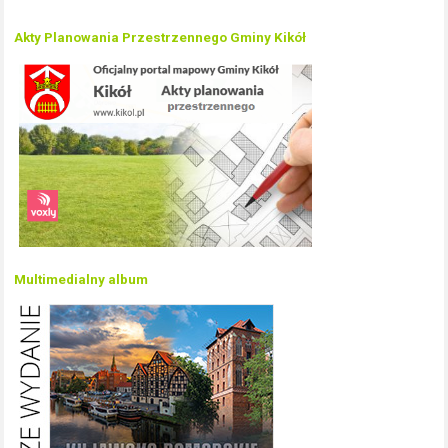
Akty Planowania Przestrzennego Gminy Kikół
Multimedialny album