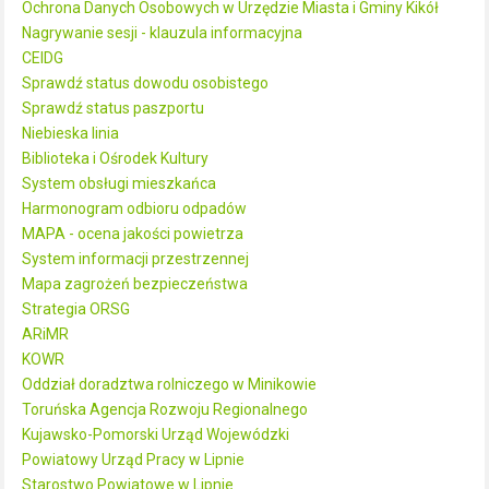
Ochrona Danych Osobowych w Urzędzie Miasta i Gminy Kikół
Nagrywanie sesji - klauzula informacyjna
CEIDG
Sprawdź status dowodu osobistego
Sprawdź status paszportu
Niebieska linia
Biblioteka i Ośrodek Kultury
System obsługi mieszkańca
Harmonogram odbioru odpadów
MAPA - ocena jakości powietrza
System informacji przestrzennej
Mapa zagrożeń bezpieczeństwa
Strategia ORSG
ARiMR
KOWR
Oddział doradztwa rolniczego w Minikowie
Toruńska Agencja Rozwoju Regionalnego
Kujawsko-Pomorski Urząd Wojewódzki
Powiatowy Urząd Pracy w Lipnie
Starostwo Powiatowe w Lipnie