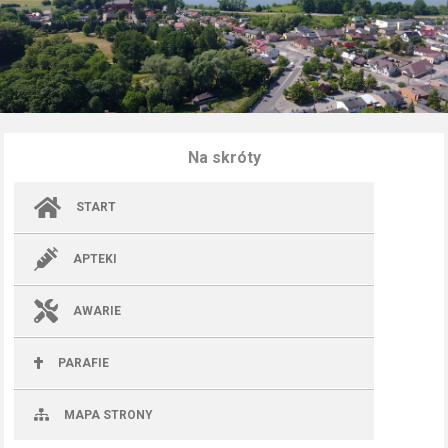
Na skróty
START
APTEKI
AWARIE
PARAFIE
MAPA STRONY