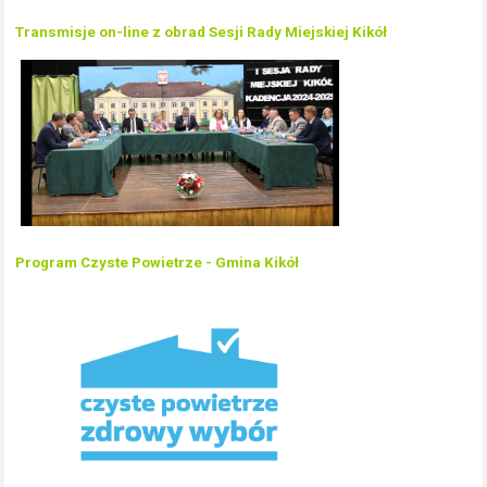
Transmisje on-line z obrad Sesji Rady Miejskiej Kikół
Program Czyste Powietrze - Gmina Kikół