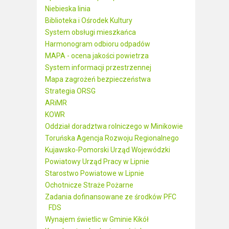
Niebieska linia
Biblioteka i Ośrodek Kultury
System obsługi mieszkańca
Harmonogram odbioru odpadów
MAPA - ocena jakości powietrza
System informacji przestrzennej
Mapa zagrożeń bezpieczeństwa
Strategia ORSG
ARiMR
KOWR
Oddział doradztwa rolniczego w Minikowie
Toruńska Agencja Rozwoju Regionalnego
Kujawsko-Pomorski Urząd Wojewódzki
Powiatowy Urząd Pracy w Lipnie
Starostwo Powiatowe w Lipnie
Ochotnicze Straże Pożarne
Zadania dofinansowane ze środków PFC
FDS
Wynajem świetlic w Gminie Kikół