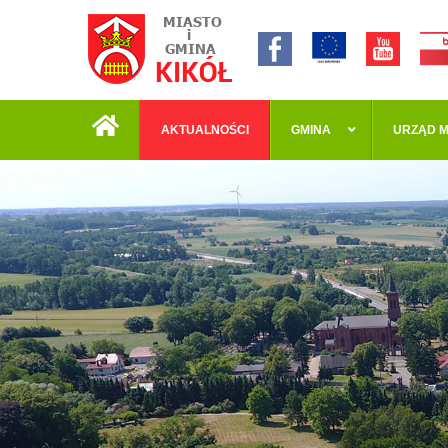
AKTUALNOŚCI
GMINA
URZĄD M