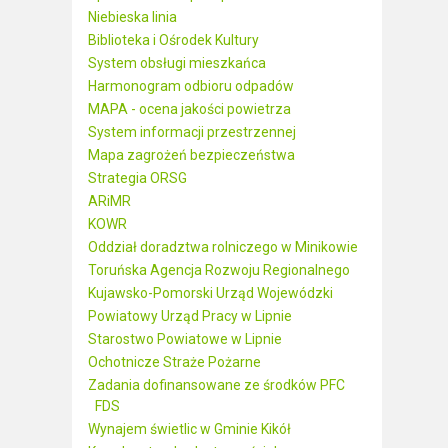
Niebieska linia
Biblioteka i Ośrodek Kultury
System obsługi mieszkańca
Harmonogram odbioru odpadów
MAPA - ocena jakości powietrza
System informacji przestrzennej
Mapa zagrożeń bezpieczeństwa
Strategia ORSG
ARiMR
KOWR
Oddział doradztwa rolniczego w Minikowie
Toruńska Agencja Rozwoju Regionalnego
Kujawsko-Pomorski Urząd Wojewódzki
Powiatowy Urząd Pracy w Lipnie
Starostwo Powiatowe w Lipnie
Ochotnicze Straże Pożarne
Zadania dofinansowane ze środków PFC
FDS
Wynajem świetlic w Gminie Kikół