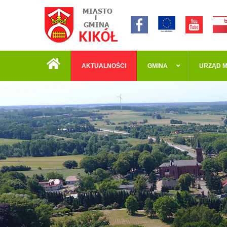
AKTUALNOŚCI
GMINA
URZĄD M