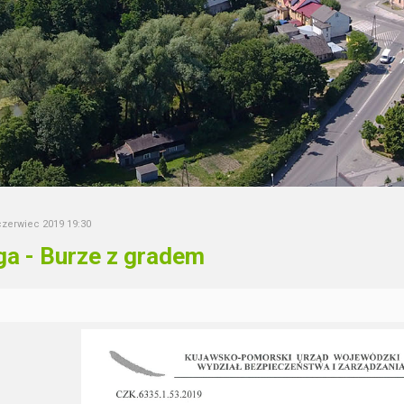
czerwiec 2019 19:30
a - Burze z gradem