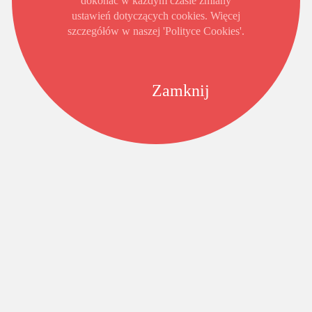
dokonać w każdym czasie zmiany
ustawień dotyczących cookies. Więcej
szczegółów w naszej 'Polityce Cookies'.
Zamknij