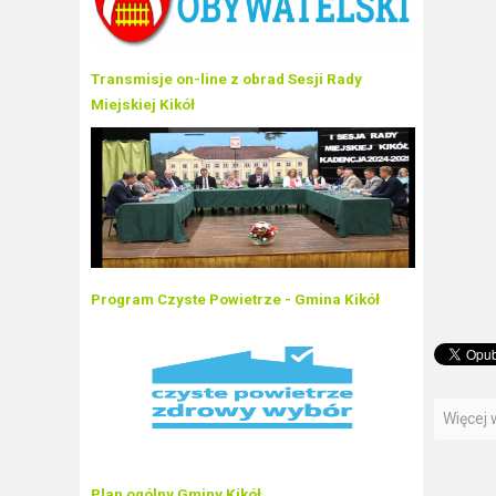
Transmisje on-line z obrad Sesji Rady
Miejskiej Kikół
Program Czyste Powietrze - Gmina Kikół
Więcej w
Plan ogólny Gminy Kikół