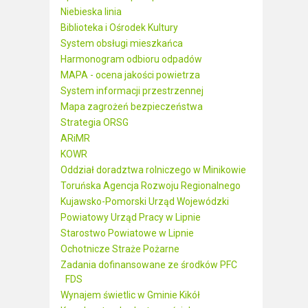
Niebieska linia
Biblioteka i Ośrodek Kultury
System obsługi mieszkańca
Harmonogram odbioru odpadów
MAPA - ocena jakości powietrza
System informacji przestrzennej
Mapa zagrożeń bezpieczeństwa
Strategia ORSG
ARiMR
KOWR
Oddział doradztwa rolniczego w Minikowie
Toruńska Agencja Rozwoju Regionalnego
Kujawsko-Pomorski Urząd Wojewódzki
Powiatowy Urząd Pracy w Lipnie
Starostwo Powiatowe w Lipnie
Ochotnicze Straże Pożarne
Zadania dofinansowane ze środków PFC
FDS
Wynajem świetlic w Gminie Kikół