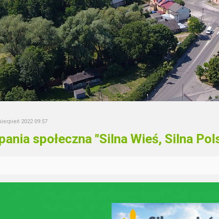
 sierpień 2022 09:57
ania społeczna "Silna Wieś, Silna Pol