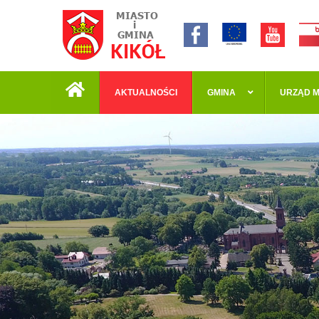
AKTUALNOŚCI
GMINA
URZĄD M