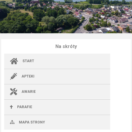
Na skróty
START
APTEKI
AWARIE
PARAFIE
MAPA STRONY