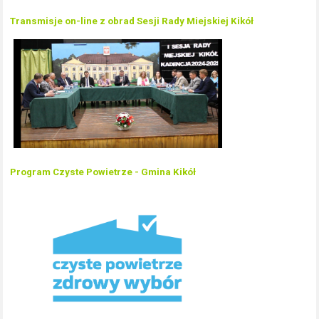
Transmisje on-line z obrad Sesji Rady Miejskiej Kikół
Program Czyste Powietrze - Gmina Kikół