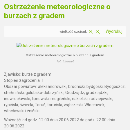
Ostrzeżenie meteorologiczne o
burzach z gradem
Wydrukuj
wielkość czcionki
Ostrzeżenie meteorologiczne o burzach z gradem
fot. Internet
Zjawisko: burze z gradem
Stopień zagrożenia: 1
Obszar powiatów: aleksandrowski, brodnicki, bydgoski, Bydgoszcz,
chełmiński, golubsko-dobrzyński, Grudziądz, grudziądzki,
inowrocławski, lipnowski, mogileński, nakielski, radziejowski,
rypiński, świecki, Toruń, toruński, wąbrzeski, Włocławek,
włocławski i żniński.
Ważność: od godz. 12:00 dnia 20.06.2022 do godz. 22:00 dnia
20.06.2022