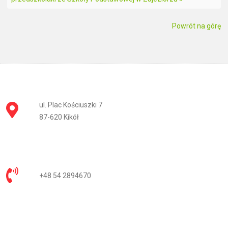
Powrót na górę
ul. Plac Kościuszki 7
87-620 Kikół
+48 54 2894670