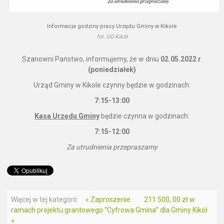
Informacja godziny pracy Urzędu Gminy w Kikole
fot. UG Kikół
Szanowni Państwo, informujemy, że w dniu
02.05.2022 r
.
(poniedziałek)
Urząd Gminy w Kikole czynny będzie w godzinach:
7:15-13:00
Kasa Urzędu Gminy
będzie czynna w godzinach:
7:15-12:00
Za utrudnienia przepraszamy
Więcej w tej kategorii:
« Zaproszenie
211 500, 00 zł w
ramach projektu grantowego “Cyfrowa Gmina” dla Gminy Kikół
»