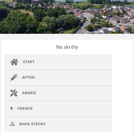
Na skróty
START
APTEKI
AWARIE
PARAFIE
MAPA STRONY