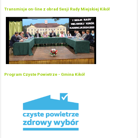
Transmisje on-line z obrad Sesji Rady Miejskiej Kikół
Program Czyste Powietrze - Gmina Kikół