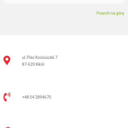
Powrót na górę
ul. Plac Kościuszki 7
87-620 Kikół
+48 54 2894670