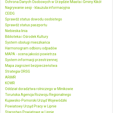
Ochrona Danych Osobowych w Urzędzie Miasta i Gminy Kikół
Nagrywanie sesji - klauzula informacyjna
CEIDG
Sprawdź status dowodu osobistego
Sprawdź status paszportu
Niebieska linia
Biblioteka i Ośrodek Kultury
System obsługi mieszkańca
Harmonogram odbioru odpadów
MAPA - ocena jakości powietrza
System informacji przestrzennej
Mapa zagrożeń bezpieczeństwa
Strategia ORSG
ARiMR
KOWR
Oddział doradztwa rolniczego w Minikowie
Toruńska Agencja Rozwoju Regionalnego
Kujawsko-Pomorski Urząd Wojewódzki
Powiatowy Urząd Pracy w Lipnie
Starostwo Powiatowe w Lipnie