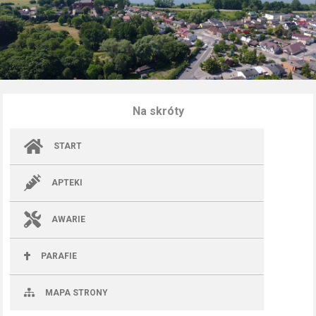
Na skróty
START
APTEKI
AWARIE
PARAFIE
MAPA STRONY