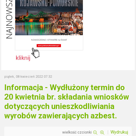
piątek, 08 kwiecień 2022 07:32
Informacja - Wydłużony termin do
20 kwietnia br. składania wniosków
dotyczących unieszkodliwiania
wyrobów zawierających azbest.
Wydrukuj
wielkość czcionki