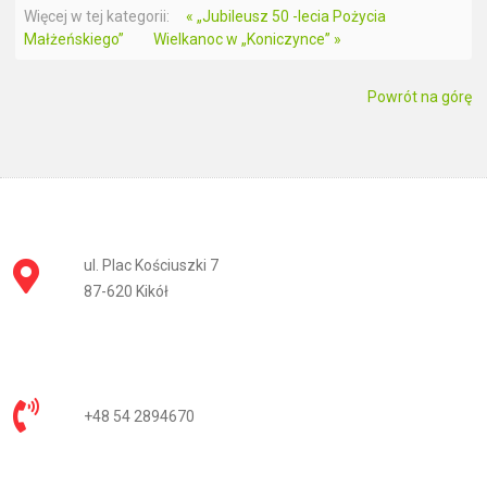
Więcej w tej kategorii:
« „Jubileusz 50 -lecia Pożycia
Małżeńskiego”
Wielkanoc w „Koniczynce” »
Powrót na górę
ul. Plac Kościuszki 7
87-620 Kikół
+48 54 2894670