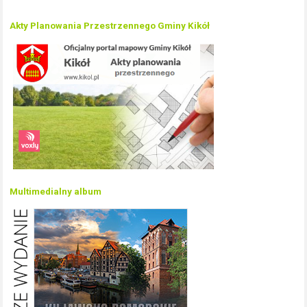
Akty Planowania Przestrzennego Gminy Kikół
Multimedialny album