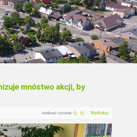
nizuje mnóstwo akcji, by
Wydrukuj
wielkość czcionki