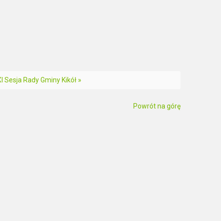
I Sesja Rady Gminy Kikół »
Powrót na górę