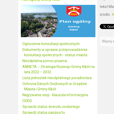
tekst Ma
źródło :
h
Więcej w
Ogłoszenie konsultacji społecznych
Dokumenty w sprawie przeprowadzenia
konsultacji społecznych - status miasta
Nieodpłatna pomoc prawna
ANKIETA -- Strategia Rozwoju Gminy Kikół na
lata 2022 – 2032.
Lista jednostek nieodpłatnego poradnictwa
Ochrona Danych Osobowych w Urzędzie
Miasta i Gminy Kikół
Nagrywanie sesji - klauzula informacyjna
CEIDG
Sprawdź status dowodu osobistego
Sprawdź status paszportu