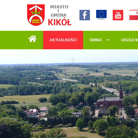
AKTUALNOŚCI
GMINA
URZĄD M