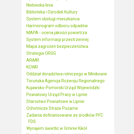
Niebieska linia
Biblioteka i Ośrodek Kultury
System obsługi mieszkańca
Harmonogram odbioru odpadów
MAPA - ocena jakości powietrza
System informacji przestrzennej
Mapa zagrożeń bezpieczeństwa
Strategia ORSG
ARiMR
KOWR
Oddział doradztwa rolniczego w Minikowie
Toruńska Agencja Rozwoju Regionalnego
Kujawsko-Pomorski Urząd Wojewódzki
Powiatowy Urząd Pracy w Lipnie
Starostwo Powiatowe w Lipnie
Ochotnicze Straże Pożarne
Zadania dofinansowane ze środków PFC
FDS
Wynajem świetlic w Gminie Kikół