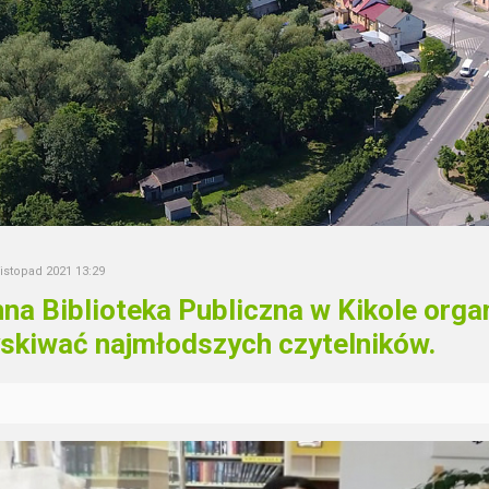
listopad 2021 13:29
na Biblioteka Publiczna w Kikole orga
skiwać najmłodszych czytelników.