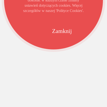
dokonać w każdym czasie zmiany
ustawień dotyczących cookies. Więcej
szczegółów w naszej 'Polityce Cookies'.
Zamknij