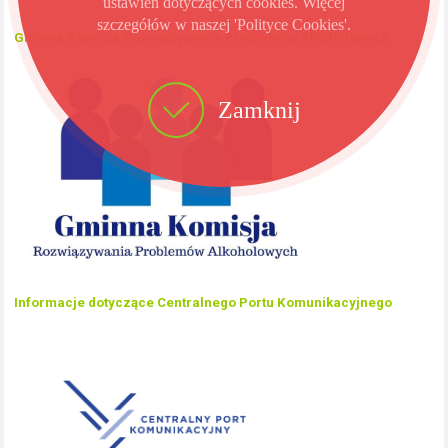
ustawień dotyczących cookies. Więcej
szczegółów w naszej 'Polityce Cookies'.
Gminna Komisja Rozwiązywania Problemów Alkoholowych
Zamknij
Informacje dotyczące Centralnego Portu Komunikacyjnego