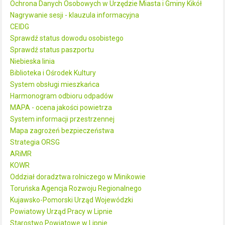
Ochrona Danych Osobowych w Urzędzie Miasta i Gminy Kikół
Nagrywanie sesji - klauzula informacyjna
CEIDG
Sprawdź status dowodu osobistego
Sprawdź status paszportu
Niebieska linia
Biblioteka i Ośrodek Kultury
System obsługi mieszkańca
Harmonogram odbioru odpadów
MAPA - ocena jakości powietrza
System informacji przestrzennej
Mapa zagrożeń bezpieczeństwa
Strategia ORSG
ARiMR
KOWR
Oddział doradztwa rolniczego w Minikowie
Toruńska Agencja Rozwoju Regionalnego
Kujawsko-Pomorski Urząd Wojewódzki
Powiatowy Urząd Pracy w Lipnie
Starostwo Powiatowe w Lipnie