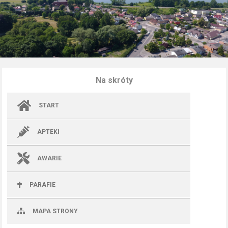
Na skróty
START
APTEKI
AWARIE
PARAFIE
MAPA STRONY