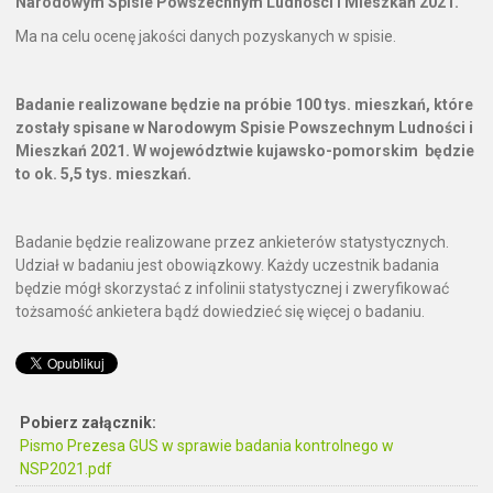
Narodowym Spisie Powszechnym Ludności i Mieszkań 2021.
Ma na celu ocenę jakości danych pozyskanych w spisie.
Badanie realizowane będzie na próbie 100 tys. mieszkań, które
zostały spisane w Narodowym Spisie Powszechnym Ludności i
Mieszkań 2021. W województwie kujawsko-pomorskim będzie
to ok. 5,5 tys. mieszkań.
Badanie będzie realizowane przez ankieterów statystycznych.
Udział w badaniu jest obowiązkowy. Każdy uczestnik badania
będzie mógł skorzystać z infolinii statystycznej i zweryfikować
tożsamość ankietera bądź dowiedzieć się więcej o badaniu.
Pobierz załącznik:
Pismo Prezesa GUS w sprawie badania kontrolnego w
NSP2021.pdf