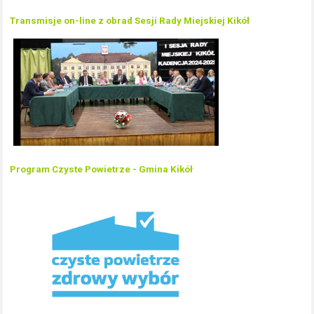
Transmisje on-line z obrad Sesji Rady Miejskiej Kikół
Program Czyste Powietrze - Gmina Kikół