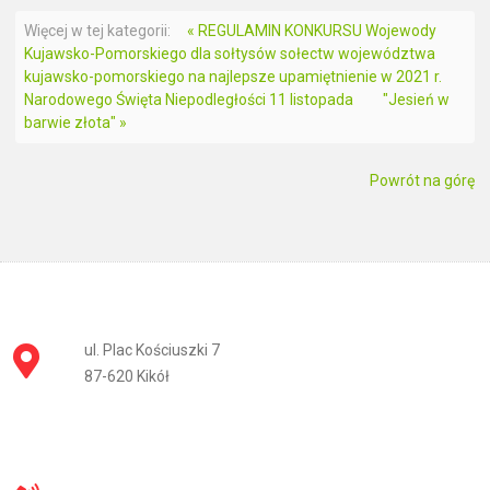
Więcej w tej kategorii:
« REGULAMIN KONKURSU Wojewody
Kujawsko-Pomorskiego dla sołtysów sołectw województwa
kujawsko-pomorskiego na najlepsze upamiętnienie w 2021 r.
Narodowego Święta Niepodległości 11 listopada
"Jesień w
barwie złota" »
Powrót na górę
ul. Plac Kościuszki 7
87-620 Kikół