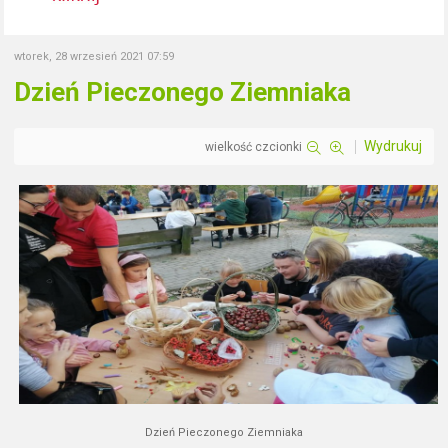
wtorek, 28 wrzesień 2021 07:59
Dzień Pieczonego Ziemniaka
Wydrukuj
wielkość czcionki
Dzień Pieczonego Ziemniaka