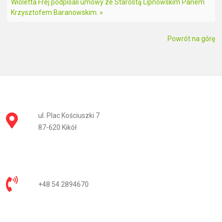
Wioletta Frej podpisali umowy ze Starostą Lipnowskim Panem
Krzysztofem Baranowskim. »
Powrót na górę
ul. Plac Kościuszki 7
87-620 Kikół
+48 54 2894670