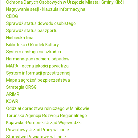
Ochrona Danych Osobowych w Urzędzie Miasta i Gminy Kikół
Nagrywanie sesji - klauzula informacyjna
CEIDG
Sprawdź status dowodu osobistego
Sprawdź status paszportu
Niebieska linia
Biblioteka i Ośrodek Kultury
System obsługi mieszkańca
Harmonogram odbioru odpadów
MAPA - ocena jakości powietrza
System informacji przestrzennej
Mapa zagrożeń bezpieczeństwa
Strategia ORSG
ARiMR
KOWR
Oddział doradztwa rolniczego w Minikowie
Toruńska Agencja Rozwoju Regionalnego
Kujawsko-Pomorski Urząd Wojewódzki
Powiatowy Urząd Pracy w Lipnie
Starostwo Powiatowe w Lipnie