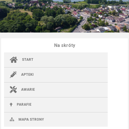
Na skróty
START
APTEKI
AWARIE
PARAFIE
MAPA STRONY