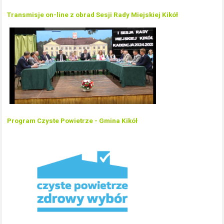
Transmisje on-line z obrad Sesji Rady Miejskiej Kikół
Program Czyste Powietrze - Gmina Kikół