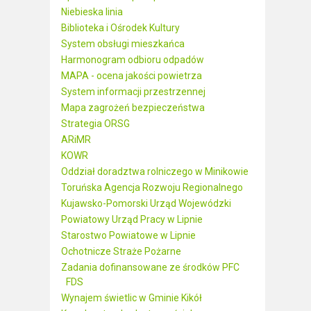
Niebieska linia
Biblioteka i Ośrodek Kultury
System obsługi mieszkańca
Harmonogram odbioru odpadów
MAPA - ocena jakości powietrza
System informacji przestrzennej
Mapa zagrożeń bezpieczeństwa
Strategia ORSG
ARiMR
KOWR
Oddział doradztwa rolniczego w Minikowie
Toruńska Agencja Rozwoju Regionalnego
Kujawsko-Pomorski Urząd Wojewódzki
Powiatowy Urząd Pracy w Lipnie
Starostwo Powiatowe w Lipnie
Ochotnicze Straże Pożarne
Zadania dofinansowane ze środków PFC
FDS
Wynajem świetlic w Gminie Kikół