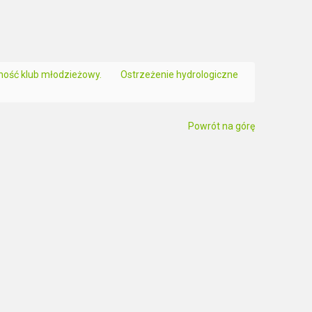
lność klub młodzieżowy.
Ostrzeżenie hydrologiczne
Powrót na górę