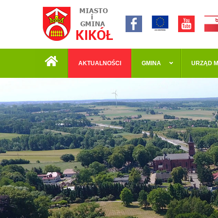
AKTUALNOŚCI
GMINA
URZĄD M