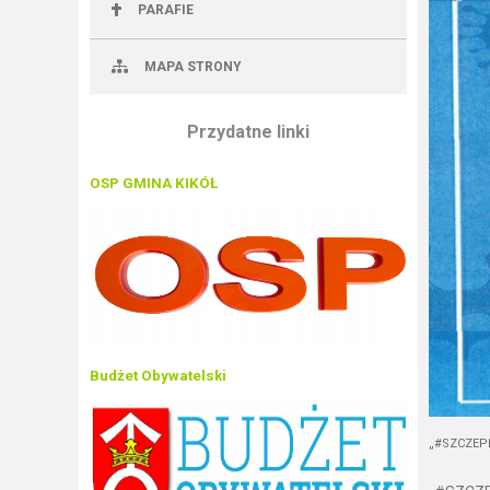
PARAFIE
MAPA STRONY
Przydatne linki
OSP GMINA KIKÓŁ
Budżet Obywatelski
„#SZCZEPI