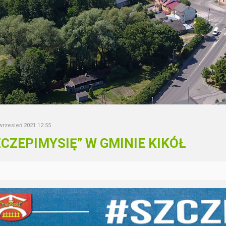
 wrzesień 2021 12:55
ZCZEPIMYSIĘ” W GMINIE KIKÓŁ