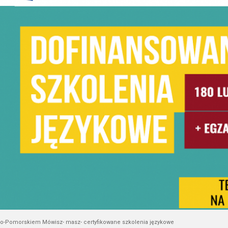
o-Pomorskiem Mówisz- masz- certyfikowane szkolenia językowe