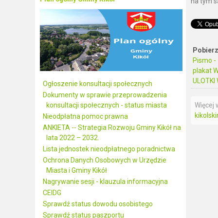
na tym s
Pobierz
Pismo -
plakat
ULOTKI
Ogłoszenie konsultacji społecznych
Dokumenty w sprawie przeprowadzenia
Więcej w
konsultacji społecznych - status miasta
kikolsk
Nieodpłatna pomoc prawna
ANKIETA -- Strategia Rozwoju Gminy Kikół na
lata 2022 – 2032.
Lista jednostek nieodpłatnego poradnictwa
Ochrona Danych Osobowych w Urzędzie
Miasta i Gminy Kikół
Nagrywanie sesji - klauzula informacyjna
CEIDG
Sprawdź status dowodu osobistego
Sprawdź status paszportu