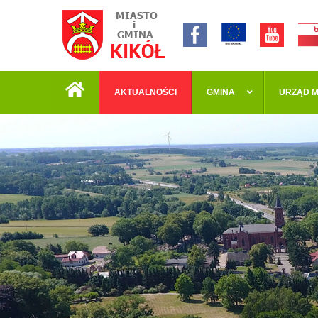
AKTUALNOŚCI
GMINA
URZĄD M