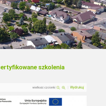
rtyfikowane szkolenia
Wydrukuj
wielkość czcionki