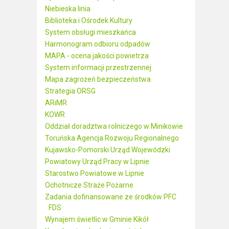
Niebieska linia
Biblioteka i Ośrodek Kultury
System obsługi mieszkańca
Harmonogram odbioru odpadów
MAPA - ocena jakości powietrza
System informacji przestrzennej
Mapa zagrożeń bezpieczeństwa
Strategia ORSG
ARiMR
KOWR
Oddział doradztwa rolniczego w Minikowie
Toruńska Agencja Rozwoju Regionalnego
Kujawsko-Pomorski Urząd Wojewódzki
Powiatowy Urząd Pracy w Lipnie
Starostwo Powiatowe w Lipnie
Ochotnicze Straże Pożarne
Zadania dofinansowane ze środków PFC
FDS
Wynajem świetlic w Gminie Kikół