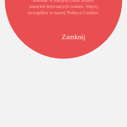
dokonać w każdym czasie zmiany
ustawień dotyczących cookies. Więcej
szczegółów w naszej 'Polityce Cookies'.
Zamknij