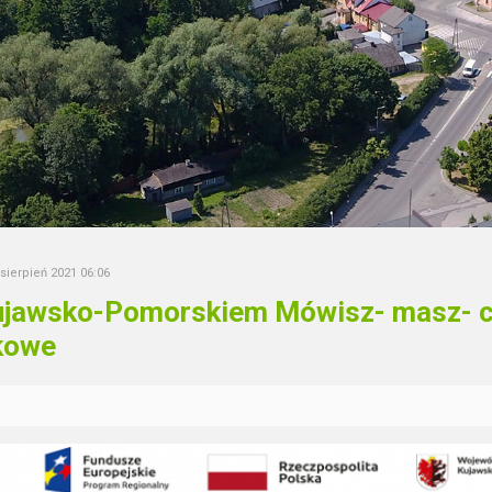
 sierpień 2021 06:06
jawsko-Pomorskiem Mówisz- masz- ce
kowe