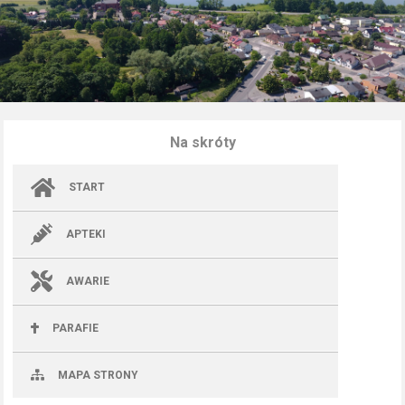
Na skróty
START
APTEKI
AWARIE
PARAFIE
MAPA STRONY