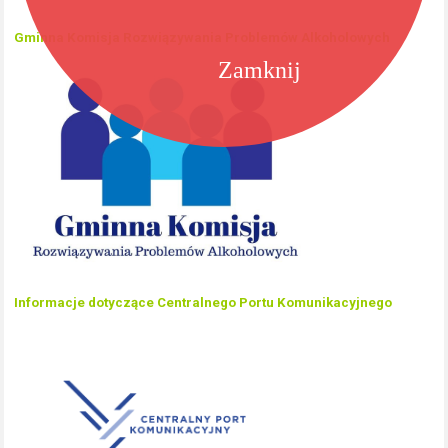
Gminna Komisja Rozwiązywania Problemów Alkoholowych
Zamknij
Informacje dotyczące Centralnego Portu Komunikacyjnego