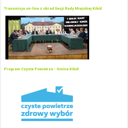
Transmisje on-line z obrad Sesji Rady Miejskiej Kikół
Program Czyste Powietrze - Gmina Kikół