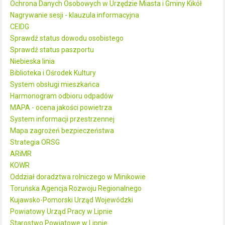
Ochrona Danych Osobowych w Urzędzie Miasta i Gminy Kikół
Nagrywanie sesji - klauzula informacyjna
CEIDG
Sprawdź status dowodu osobistego
Sprawdź status paszportu
Niebieska linia
Biblioteka i Ośrodek Kultury
System obsługi mieszkańca
Harmonogram odbioru odpadów
MAPA - ocena jakości powietrza
System informacji przestrzennej
Mapa zagrożeń bezpieczeństwa
Strategia ORSG
ARiMR
KOWR
Oddział doradztwa rolniczego w Minikowie
Toruńska Agencja Rozwoju Regionalnego
Kujawsko-Pomorski Urząd Wojewódzki
Powiatowy Urząd Pracy w Lipnie
Starostwo Powiatowe w Lipnie