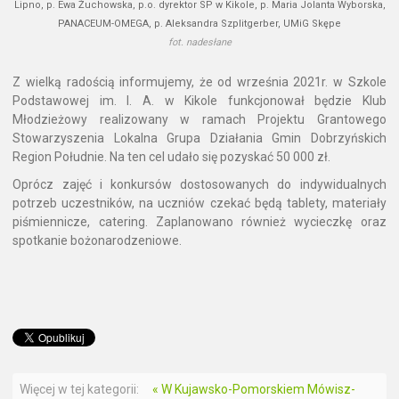
Lipno, p. Ewa Żuchowska, p.o. dyrektor SP w Kikole, p. Maria Jolanta Wyborska,
PANACEUM-OMEGA, p. Aleksandra Szplitgerber, UMiG Skępe
fot. nadesłane
Z wielką radością informujemy, że od września 2021r. w Szkole
Podstawowej im. I. A. w Kikole funkcjonował będzie Klub
Młodzieżowy realizowany w ramach Projektu Grantowego
Stowarzyszenia Lokalna Grupa Działania Gmin Dobrzyńskich
Region Południe. Na ten cel udało się pozyskać 50 000 zł.
Oprócz zajęć i konkursów dostosowanych do indywidualnych
potrzeb uczestników, na uczniów czekać będą tablety, materiały
piśmiennicze, catering. Zaplanowano również wycieczkę oraz
spotkanie bożonarodzeniowe.
Więcej w tej kategorii:
« W Kujawsko-Pomorskiem Mówisz-