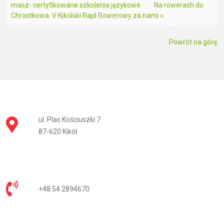
masz- certyfikowane szkolenia językowe
Na rowerach do
Chrostkowa. V Kikolski Rajd Rowerowy za nami »
Powrót na górę
ul. Plac Kościuszki 7
87-620 Kikół
+48 54 2894670