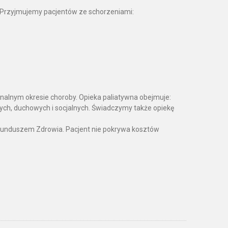
. Przyjmujemy pacjentów ze schorzeniami:
alnym okresie choroby. Opieka paliatywna obejmuje:
ych, duchowych i socjalnych. Świadczymy także opiekę
unduszem Zdrowia. Pacjent nie pokrywa kosztów