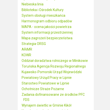
Niebieska linia
Biblioteka i Ośrodek Kultury
System obsługi mieszkańca
Harmonogram odbioru odpadów
MAPA - ocena jakości powietrza
System informacji przestrzennej
Mapa zagrożeń bezpieczeństwa
Strategia ORSG
ARiMR
KOWR
Oddział doradztwa rolniczego w Minikowie
Toruńska Agencja Rozwoju Regionalnego
Kujawsko-Pomorski Urząd Wojewódzki
Powiatowy Urząd Pracy w Lipnie
Starostwo Powiatowe w Lipnie
Ochotnicze Straże Pożarne
Zadania dofinansowane ze środków PFC
FDS
Wynajem świetlic w Gminie Kikół