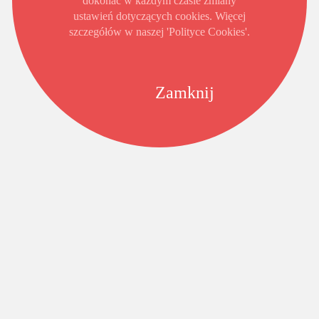
dokonać w każdym czasie zmiany
ustawień dotyczących cookies. Więcej
szczegółów w naszej 'Polityce Cookies'.
Zamknij