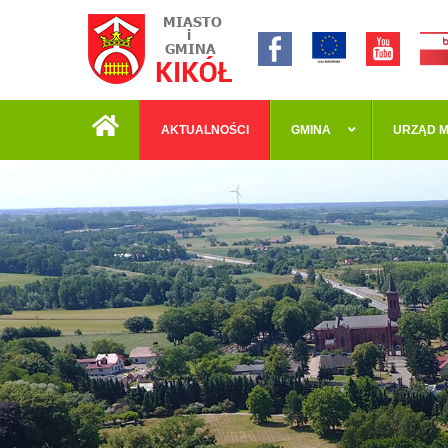
AKTUALNOŚCI
GMINA
URZĄD M