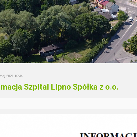
 maj 2021 10:34
rmacja Szpital Lipno Spółka z o.o.