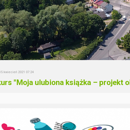
15 kwiecień 2021 07:24
urs "Moja ulubiona książka – projekt o