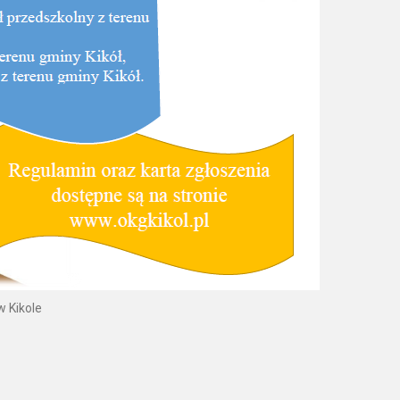
w Kikole