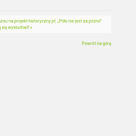
rsu na projekt historyczny pt. ,,Póki nie jest za późno”
 się wysłuchać! »
Powrót na górę