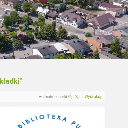
kładki"
Wydrukuj
wielkość czcionki