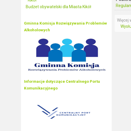
Kikół
Regulami
Budżet obywatelski dla Miasta Kikół
Więcej w
Gminna Komisja Rozwiązywania Problemów
Wysłu
Alkoholowych
Informacje dotyczące Centralnego Portu
Komunikacyjnego