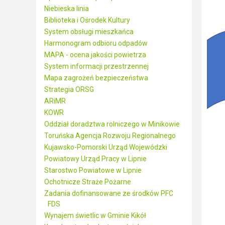
Niebieska linia
Biblioteka i Ośrodek Kultury
System obsługi mieszkańca
Harmonogram odbioru odpadów
MAPA - ocena jakości powietrza
System informacji przestrzennej
Mapa zagrożeń bezpieczeństwa
Strategia ORSG
ARiMR
KOWR
Oddział doradztwa rolniczego w Minikowie
Toruńska Agencja Rozwoju Regionalnego
Kujawsko-Pomorski Urząd Wojewódzki
Powiatowy Urząd Pracy w Lipnie
Starostwo Powiatowe w Lipnie
Ochotnicze Straże Pożarne
Zadania dofinansowane ze środków PFC
FDS
Wynajem świetlic w Gminie Kikół