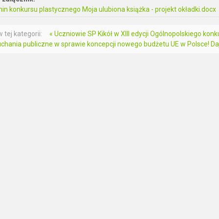
n konkursu plastycznego Moja ulubiona książka - projekt okładki.docx
 tej kategorii:
« Uczniowie SP Kikół w XIII edycji Ogólnopolskiego konku
chania publiczne w sprawie koncepcji nowego budżetu UE w Polsce! Daj