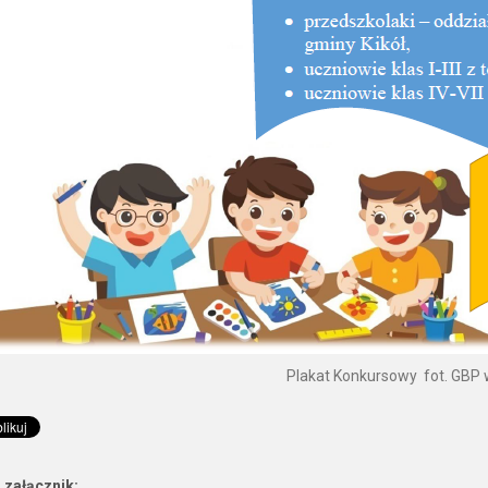
Plakat Konkursowy fot. GBP 
 załącznik: