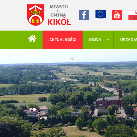
AKTUALNOŚCI
GMINA
URZĄD M