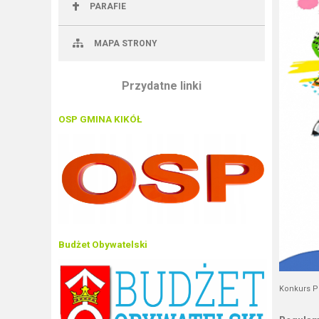
PARAFIE
MAPA STRONY
Przydatne linki
OSP GMINA KIKÓŁ
Budżet Obywatelski
Konkurs P