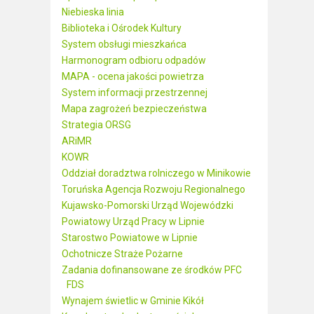
Niebieska linia
Biblioteka i Ośrodek Kultury
System obsługi mieszkańca
Harmonogram odbioru odpadów
MAPA - ocena jakości powietrza
System informacji przestrzennej
Mapa zagrożeń bezpieczeństwa
Strategia ORSG
ARiMR
KOWR
Oddział doradztwa rolniczego w Minikowie
Toruńska Agencja Rozwoju Regionalnego
Kujawsko-Pomorski Urząd Wojewódzki
Powiatowy Urząd Pracy w Lipnie
Starostwo Powiatowe w Lipnie
Ochotnicze Straże Pożarne
Zadania dofinansowane ze środków PFC
FDS
Wynajem świetlic w Gminie Kikół