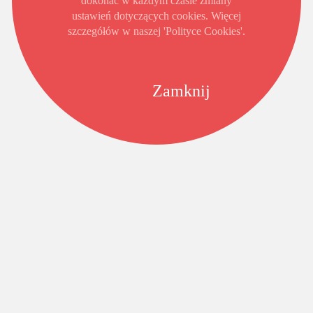
dokonać w każdym czasie zmiany
ustawień dotyczących cookies. Więcej
szczegółów w naszej 'Polityce Cookies'.
Zamknij