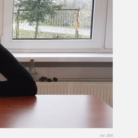
fot. ŚDS