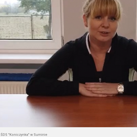
 ŚDS "Koniczynka" w Suminie