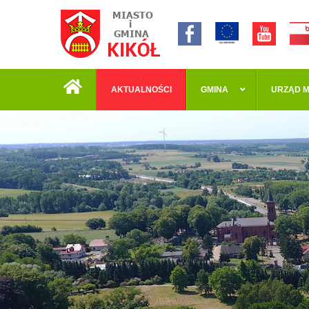
AKTUALNOŚCI
GMINA
URZĄD M