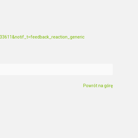
3611&notif_t=feedback_reaction_generic
Powrót na górę