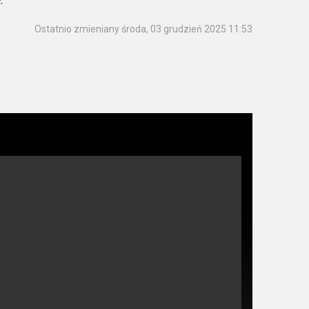
.
Ostatnio zmieniany środa, 03 grudzień 2025 11:53