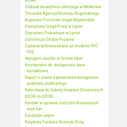
KOWR
Oddział doradztwa rolniczego w Minikowie
Toruńska Agencja Rozwoju Regionalnego
Kujawsko-Pomorski Urząd Wojewódzki
Powiatowy Urząd Pracy w Lipnie
Starostwo Powiatowe w Lipnie
Ochotnicze Straże Pożarne
Zadania dofinansowane ze środków PFC
FDS
Wynajem świetlic w Gminie Kikół
Koordynator ds. dostępności dane
kontaktowe
Raport o stanie zapewniania dostępności
podmiotu publicznego
Rekrutacja do Szkoły Inicjatyw Strażniczych
DOOR-to-DOOR
Kontakt w sprawie rozliczeń finansowych
wod-kan
Fundusze unijne
Rządowy Fundusz Rozwoju Dróg