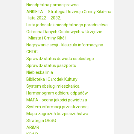
Nieodpłatna pomoc prawna
ANKIETA -- Strategia Rozwoju Gminy Kikół na
lata 2022 – 2032.
Lista jednostek nieodpłatnego poradnictwa
Ochrona Danych Osobowych w Urzędzie
Miasta i Gminy Kikół
Nagrywanie sesji - klauzula informacyjna
CEIDG
Sprawdź status dowodu osobistego
Sprawdź status paszportu
Niebieska linia
Biblioteka i Ośrodek Kultury
System obsługi mieszkańca
Harmonogram odbioru odpadów
MAPA - ocena jakości powietrza
System informacji przestrzennej
Mapa zagrożeń bezpieczeństwa
Strategia ORSG
ARiMR