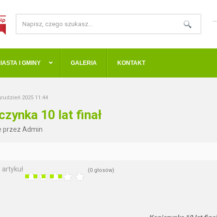
IASTA I GMINY
GALERIA
KONTAKT
grudzień 2025 11:44
czynka 10 lat finał
e przez Admin
 artykuł
(0 głosów)