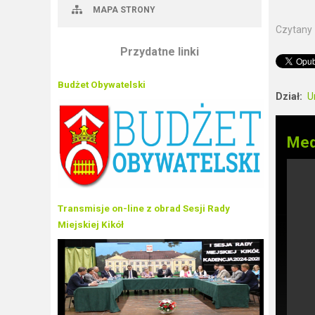
MAPA STRONY
Czytany
Przydatne linki
Budżet Obywatelski
Dział:
U
Med
Transmisje on-line z obrad Sesji Rady
Miejskiej Kikół