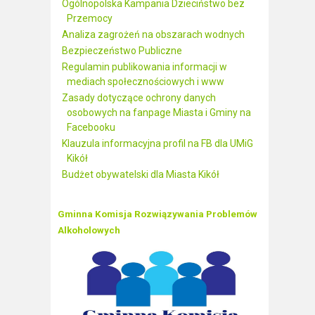
Ogólnopolska Kampania Dzieciństwo bez
Przemocy
Analiza zagrożeń na obszarach wodnych
Bezpieczeństwo Publiczne
Regulamin publikowania informacji w
mediach społecznościowych i www
Zasady dotyczące ochrony danych
osobowych na fanpage Miasta i Gminy na
Facebooku
Klauzula informacyjna profil na FB dla UMiG
Kikół
Budżet obywatelski dla Miasta Kikół
Gminna Komisja Rozwiązywania Problemów
Alkoholowych