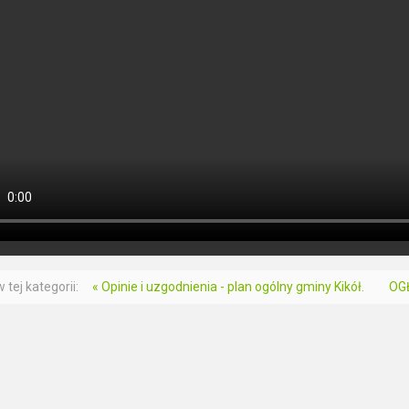
 tej kategorii:
« Opinie i uzgodnienia - plan ogólny gminy Kikół.
OG