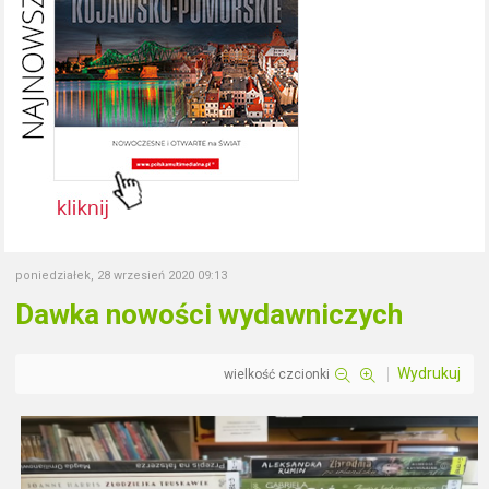
poniedziałek, 28 wrzesień 2020 09:13
Dawka nowości wydawniczych
Wydrukuj
wielkość czcionki