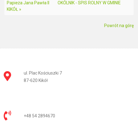
Papieża Jana Pawła II
OKÓLNIK - SPIS ROLNY W GMINIE
KIKÓŁ »
Powrót na górę
ul. Plac Kościuszki 7
87-620 Kikół
+48 54 2894670