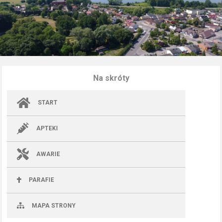
Na skróty
START
APTEKI
AWARIE
PARAFIE
MAPA STRONY