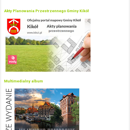
Akty Planowania Przestrzennego Gminy Kikół
Multimedialny album