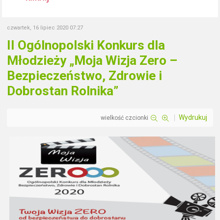
czwartek, 16 lipiec 2020 07:27
II Ogólnopolski Konkurs dla
Młodzieży „Moja Wizja Zero –
Bezpieczeństwo, Zdrowie i
Dobrostan Rolnika”
Wydrukuj
wielkość czcionki