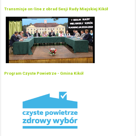
Transmisje on-line z obrad Sesji Rady Miejskiej Kikół
Program Czyste Powietrze - Gmina Kikół