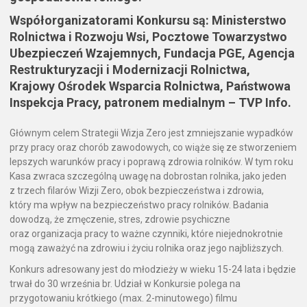
Współorganizatorami Konkursu są: Ministerstwo
Rolnictwa i Rozwoju Wsi, Pocztowe Towarzystwo
Ubezpieczeń Wzajemnych, Fundacja PGE, Agencja
Restrukturyzacji i Modernizacji Rolnictwa,
Krajowy Ośrodek Wsparcia Rolnictwa, Państwowa
Inspekcja Pracy, patronem medialnym – TVP Info.
Głównym celem Strategii Wizja Zero jest zmniejszanie wypadków
przy pracy oraz chorób zawodowych, co wiąże się ze stworzeniem
lepszych warunków pracy i poprawą zdrowia rolników. W tym roku
Kasa zwraca szczególną uwagę na dobrostan rolnika, jako jeden
z trzech filarów Wizji Zero, obok bezpieczeństwa i zdrowia,
który ma wpływ na bezpieczeństwo pracy rolników. Badania
dowodzą, że zmęczenie, stres, zdrowie psychiczne
oraz organizacja pracy to ważne czynniki, które niejednokrotnie
mogą zaważyć na zdrowiu i życiu rolnika oraz jego najbliższych.
Konkurs adresowany jest do młodzieży w wieku 15-24 lata i będzie
trwał do 30 września br. Udział w Konkursie polega na
przygotowaniu krótkiego (max. 2-minutowego) filmu