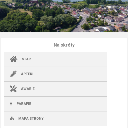
Na skróty
START
APTEKI
AWARIE
PARAFIE
MAPA STRONY