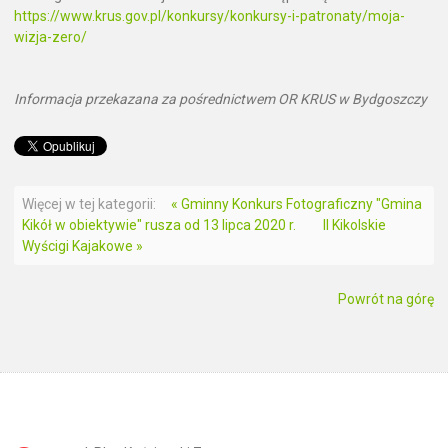
https://www.krus.gov.pl/konkursy/konkursy-i-patronaty/moja-
wizja-zero/
Informacja przekazana za pośrednictwem OR KRUS w Bydgoszczy
Więcej w tej kategorii:
« Gminny Konkurs Fotograficzny "Gmina
Kikół w obiektywie" rusza od 13 lipca 2020 r.
II Kikolskie
Wyścigi Kajakowe »
Powrót na górę