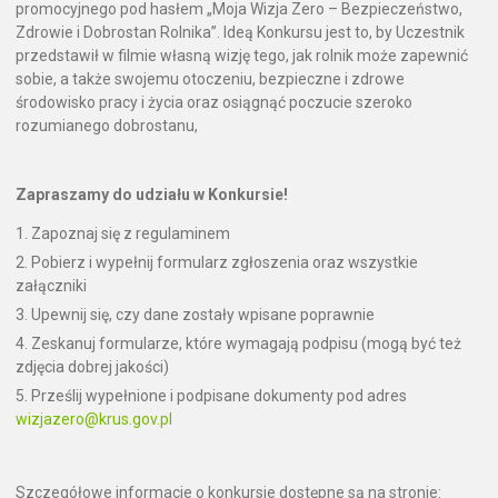
promocyjnego pod hasłem „Moja Wizja Zero – Bezpieczeństwo,
Zdrowie i Dobrostan Rolnika”. Ideą Konkursu jest to, by Uczestnik
przedstawił w filmie własną wizję tego, jak rolnik może zapewnić
sobie, a także swojemu otoczeniu, bezpieczne i zdrowe
środowisko pracy i życia oraz osiągnąć poczucie szeroko
rozumianego dobrostanu,
Zapraszamy do udziału w Konkursie!
Zapoznaj się z regulaminem
Pobierz i wypełnij formularz zgłoszenia oraz wszystkie
załączniki
Upewnij się, czy dane zostały wpisane poprawnie
Zeskanuj formularze, które wymagają podpisu (mogą być też
zdjęcia dobrej jakości)
Prześlij wypełnione i podpisane dokumenty pod adres
wizjazero@krus.gov.pl
Szczegółowe informacje o konkursie dostępne są na stronie: