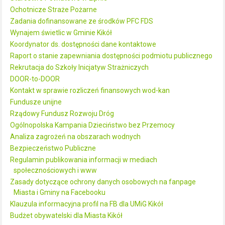
Ochotnicze Straże Pożarne
Zadania dofinansowane ze środków PFC FDS
Wynajem świetlic w Gminie Kikół
Koordynator ds. dostępności dane kontaktowe
Raport o stanie zapewniania dostępności podmiotu publicznego
Rekrutacja do Szkoły Inicjatyw Strażniczych
DOOR-to-DOOR
Kontakt w sprawie rozliczeń finansowych wod-kan
Fundusze unijne
Rządowy Fundusz Rozwoju Dróg
Ogólnopolska Kampania Dzieciństwo bez Przemocy
Analiza zagrożeń na obszarach wodnych
Bezpieczeństwo Publiczne
Regulamin publikowania informacji w mediach
społecznościowych i www
Zasady dotyczące ochrony danych osobowych na fanpage
Miasta i Gminy na Facebooku
Klauzula informacyjna profil na FB dla UMiG Kikół
Budżet obywatelski dla Miasta Kikół