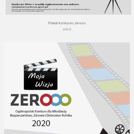
Plakat konkursu zerooo
KRUS