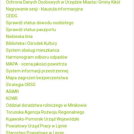
Ochrona Danych Osobowych w Urzędzie Miasta i Gminy Kikół
Nagrywanie sesji - klauzula informacyjna
CEIDG
Sprawdź status dowodu osobistego
Sprawdź status paszportu
Niebieska linia
Biblioteka i Ośrodek Kultury
System obsługi mieszkańca
Harmonogram odbioru odpadów
MAPA - ocena jakości powietrza
System informacji przestrzennej
Mapa zagrożeń bezpieczeństwa
Strategia ORSG
ARiMR
KOWR
Oddział doradztwa rolniczego w Minikowie
Toruńska Agencja Rozwoju Regionalnego
Kujawsko-Pomorski Urząd Wojewódzki
Powiatowy Urząd Pracy w Lipnie
Starostwo Powiatowe w Lipnie