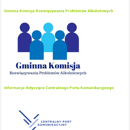
Gminna Komisja Rozwiązywania Problemów Alkoholowych
Informacje dotyczące Centralnego Portu Komunikacyjnego