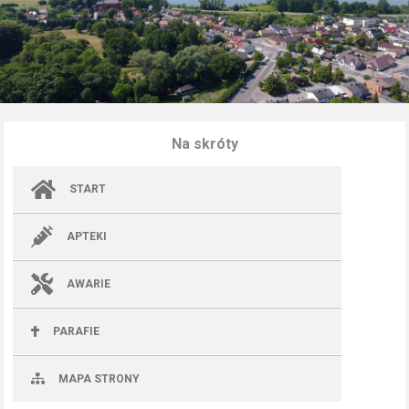
Na skróty
START
APTEKI
AWARIE
PARAFIE
MAPA STRONY