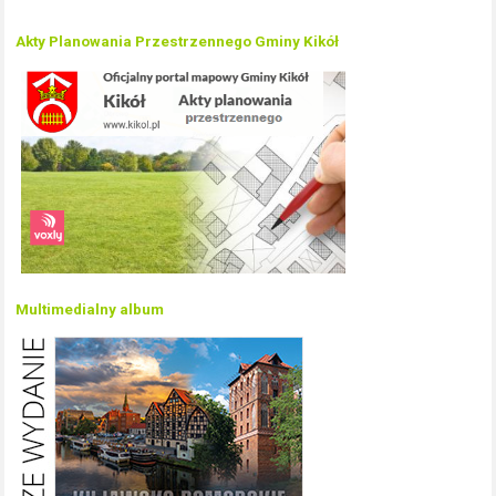
Akty Planowania Przestrzennego Gminy Kikół
Multimedialny album