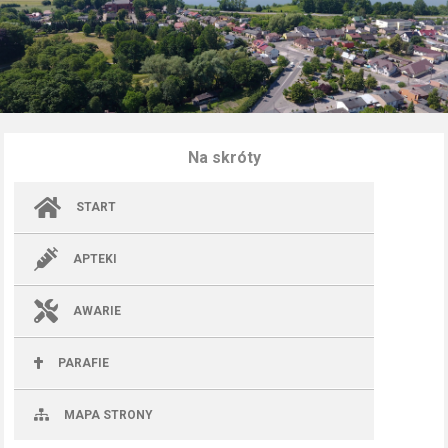
Na skróty
START
APTEKI
AWARIE
PARAFIE
MAPA STRONY