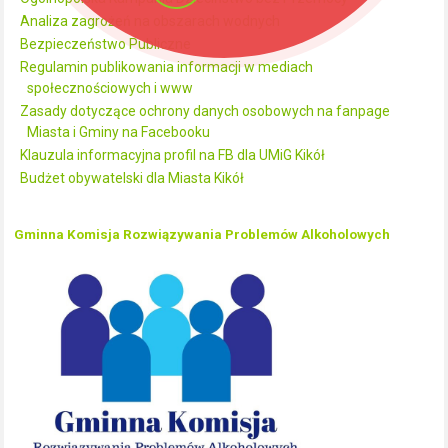
Analiza zagrożeń na obszarach wodnych
Bezpieczeństwo Publiczne
Regulamin publikowania informacji w mediach
społecznościowych i www
Zasady dotyczące ochrony danych osobowych na fanpage
Miasta i Gminy na Facebooku
Klauzula informacyjna profil na FB dla UMiG Kikół
Budżet obywatelski dla Miasta Kikół
Gminna Komisja Rozwiązywania Problemów Alkoholowych