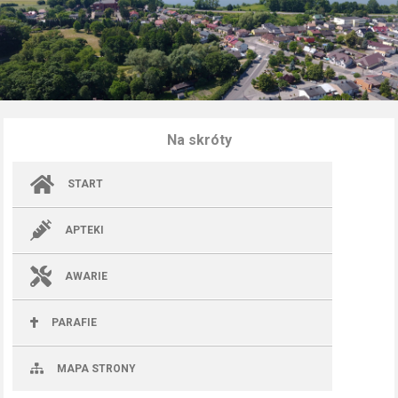
Na skróty
START
APTEKI
AWARIE
PARAFIE
MAPA STRONY