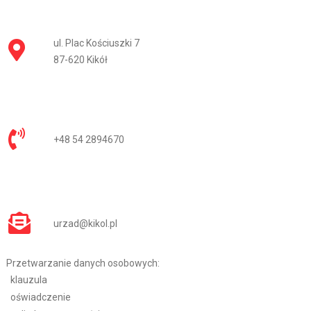
ul. Plac Kościuszki 7
87-620 Kikół
+48 54 2894670
urzad@kikol.pl
Przetwarzanie danych osobowych:
klauzula
oświadczenie