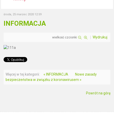
środa, 25 marzec 2020 12:59
INFORMACJA
Wydrukuj
wielkość czcionki
Więcej w tej kategorii:
« INFORMACJA
Nowe zasady
bezpieczeństwa w związku z koronawirusem »
Powrót na górę