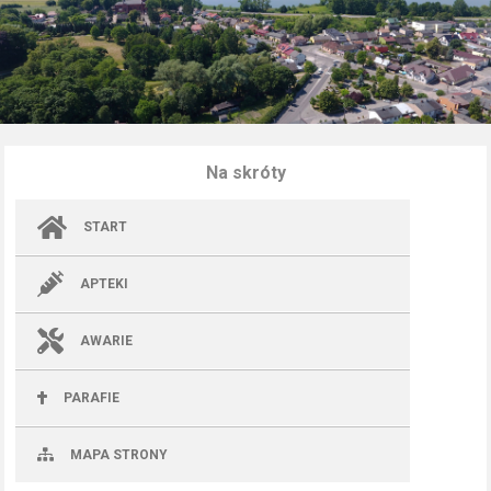
Na skróty
START
APTEKI
AWARIE
PARAFIE
MAPA STRONY