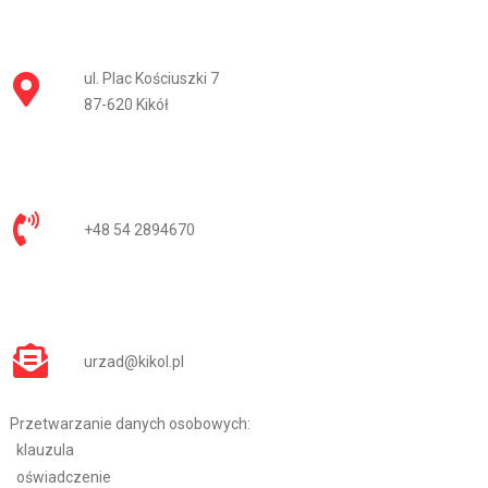
ul. Plac Kościuszki 7
87-620 Kikół
+48 54 2894670
urzad@kikol.pl
Przetwarzanie danych osobowych:
klauzula
oświadczenie