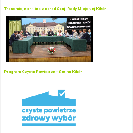
Transmisje on-line z obrad Sesji Rady Miejskiej Kikół
Program Czyste Powietrze - Gmina Kikół