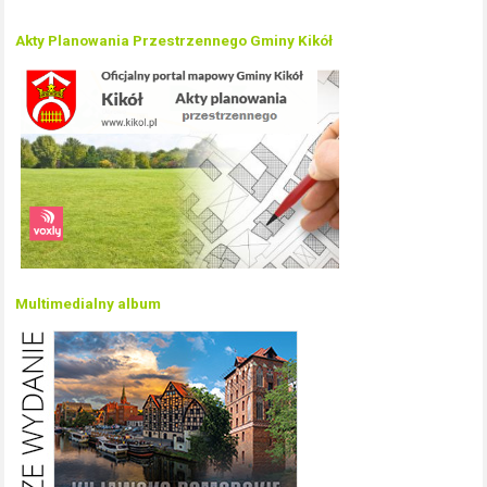
Akty Planowania Przestrzennego Gminy Kikół
Multimedialny album