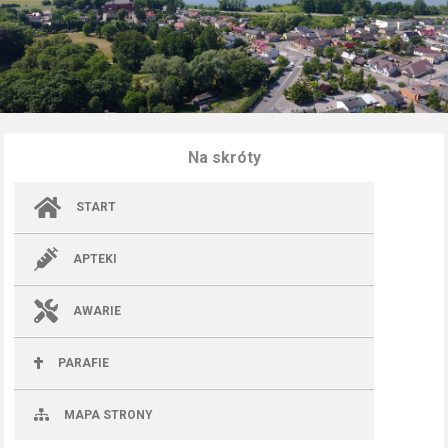
Na skróty
START
APTEKI
AWARIE
PARAFIE
MAPA STRONY