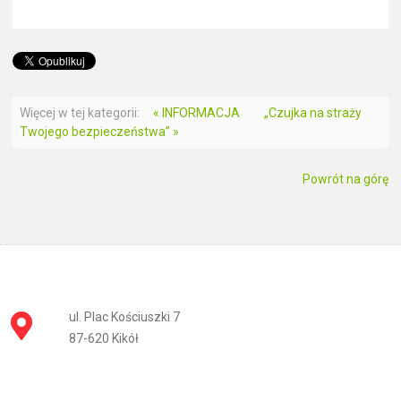
Więcej w tej kategorii:
« INFORMACJA
„Czujka na straży
Twojego bezpieczeństwa” »
Powrót na górę
ul. Plac Kościuszki 7
87-620 Kikół