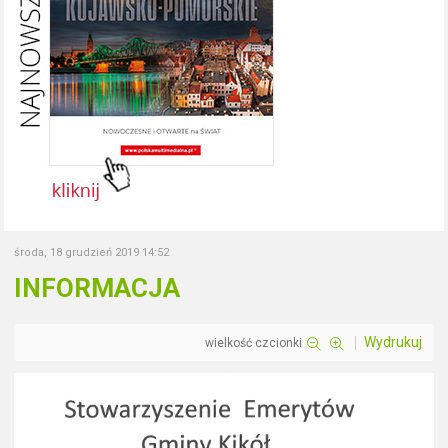
środa, 18 grudzień 2019 14:52
INFORMACJA
Wydrukuj
wielkość czcionki