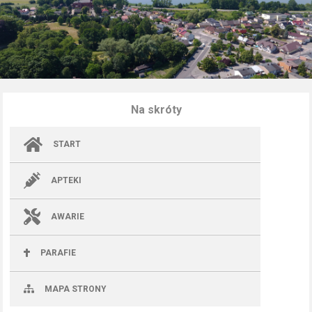
Na skróty
START
APTEKI
AWARIE
PARAFIE
MAPA STRONY