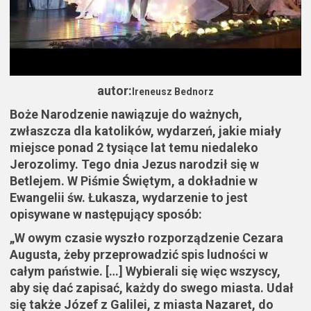
autor:
Ireneusz Bednorz
Boże Narodzenie nawiązuje do ważnych,
zwłaszcza dla katolików, wydarzeń, jakie miały
miejsce ponad 2 tysiące lat temu niedaleko
Jerozolimy. Tego dnia Jezus narodził się w
Betlejem. W Piśmie Świętym, a dokładnie w
Ewangelii św. Łukasza, wydarzenie to jest
opisywane w następujący sposób:
„W owym czasie wyszło rozporządzenie Cezara
Augusta, żeby przeprowadzić spis ludności w
całym państwie. […] Wybierali się więc wszyscy,
aby się dać zapisać, każdy do swego miasta. Udał
się także Józef z Galilei, z miasta Nazaret, do