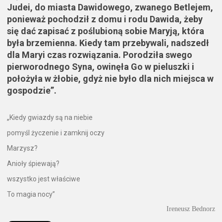
Judei, do miasta Dawidowego, zwanego Betlejem,
ponieważ pochodził z domu i rodu Dawida, żeby
się dać zapisać z poślubioną sobie Maryją, która
była brzemienna. Kiedy tam przebywali, nadszedł
dla Maryi czas rozwiązania. Porodziła swego
pierworodnego Syna, owinęła Go w pieluszki i
położyła w żłobie, gdyż nie było dla nich miejsca w
gospodzie”.
„Kiedy gwiazdy są na niebie
pomyśl życzenie i zamknij oczy
Marzysz?
Anioły śpiewają?
wszystko jest właściwe
To magia nocy”
Ireneusz Bednorz