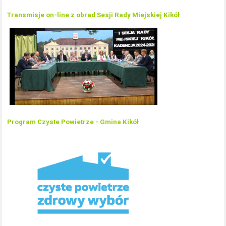
Transmisje on-line z obrad Sesji Rady Miejskiej Kikół
Program Czyste Powietrze - Gmina Kikół