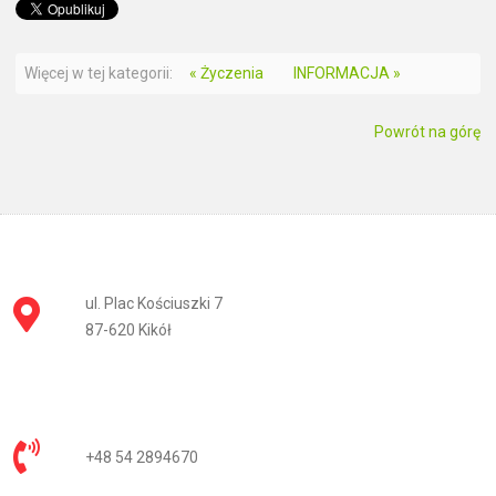
Więcej w tej kategorii:
« Życzenia
INFORMACJA »
Powrót na górę
ul. Plac Kościuszki 7
87-620 Kikół
+48 54 2894670