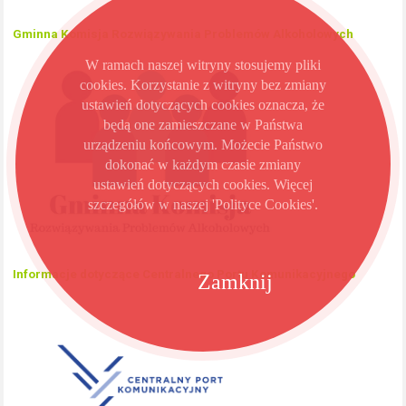
Gminna Komisja Rozwiązywania Problemów Alkoholowych
W ramach naszej witryny stosujemy pliki
cookies. Korzystanie z witryny bez zmiany
ustawień dotyczących cookies oznacza, że
będą one zamieszczane w Państwa
urządzeniu końcowym. Możecie Państwo
dokonać w każdym czasie zmiany
ustawień dotyczących cookies. Więcej
szczegółów w naszej 'Polityce Cookies'.
Informacje dotyczące Centralnego Portu Komunikacyjnego
Zamknij