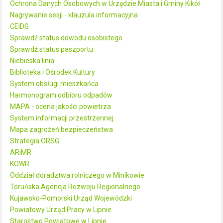
Ochrona Danych Osobowych w Urzędzie Miasta i Gminy Kikół
Nagrywanie sesji - klauzula informacyjna
CEIDG
Sprawdź status dowodu osobistego
Sprawdź status paszportu
Niebieska linia
Biblioteka i Ośrodek Kultury
System obsługi mieszkańca
Harmonogram odbioru odpadów
MAPA - ocena jakości powietrza
System informacji przestrzennej
Mapa zagrożeń bezpieczeństwa
Strategia ORSG
ARiMR
KOWR
Oddział doradztwa rolniczego w Minikowie
Toruńska Agencja Rozwoju Regionalnego
Kujawsko-Pomorski Urząd Wojewódzki
Powiatowy Urząd Pracy w Lipnie
Starostwo Powiatowe w Lipnie