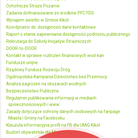
Ochotnicze Straże Pożarne
Zadania dofinansowane ze środków PFC FDS
Wynajem świetlic w Gminie Kikół
Koordynator ds. dostępności dane kontaktowe
Raport o stanie zapewniania dostępności podmiotu publicznego
Rekrutacja do Szkoły Inicjatyw Strażniczych
DOOR-to-DOOR
Kontakt w sprawie rozliczeń finansowych wod-kan
Fundusze unijne
Rządowy Fundusz Rozwoju Dróg
Ogólnopolska Kampania Dzieciństwo bez Przemocy
Analiza zagrożeń na obszarach wodnych
Bezpieczeństwo Publiczne
Regulamin publikowania informacji w mediach
społecznościowych i www
Zasady dotyczące ochrony danych osobowych na fanpage
Miasta i Gminy na Facebooku
Klauzula informacyjna profil na FB dla UMiG Kikół
Budżet obywatelski dla Miasta Kikół