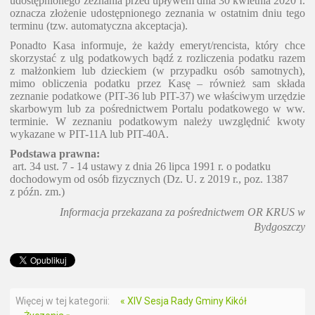
udostępnionego zeznania przed upływem dnia 30 kwietnia 2020 r.
oznacza złożenie udostępnionego zeznania w ostatnim dniu tego
terminu (tzw. automatyczna akceptacja).
Ponadto Kasa informuje, że każdy emeryt/rencista, który chce
skorzystać z ulg podatkowych bądź z rozliczenia podatku razem
z małżonkiem lub dzieckiem (w przypadku osób samotnych),
mimo obliczenia podatku przez Kasę – również sam składa
zeznanie podatkowe (PIT-36 lub PIT-37) we właściwym urzędzie
skarbowym lub za pośrednictwem Portalu podatkowego w ww.
terminie. W zeznaniu podatkowym należy uwzględnić kwoty
wykazane w PIT-11A lub PIT-40A.
Podstawa prawna:
art. 34 ust. 7 - 14 ustawy z dnia 26 lipca 1991 r. o podatku
dochodowym od osób fizycznych (Dz. U. z 2019 r., poz. 1387
z późn. zm.)
Informacja przekazana za pośrednictwem OR KRUS w
Bydgoszczy
Więcej w tej kategorii:
« XIV Sesja Rady Gminy Kikół