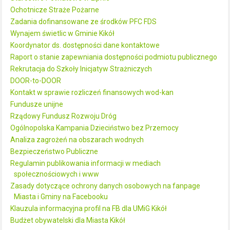
Ochotnicze Straże Pożarne
Zadania dofinansowane ze środków PFC FDS
Wynajem świetlic w Gminie Kikół
Koordynator ds. dostępności dane kontaktowe
Raport o stanie zapewniania dostępności podmiotu publicznego
Rekrutacja do Szkoły Inicjatyw Strażniczych
DOOR-to-DOOR
Kontakt w sprawie rozliczeń finansowych wod-kan
Fundusze unijne
Rządowy Fundusz Rozwoju Dróg
Ogólnopolska Kampania Dzieciństwo bez Przemocy
Analiza zagrożeń na obszarach wodnych
Bezpieczeństwo Publiczne
Regulamin publikowania informacji w mediach
społecznościowych i www
Zasady dotyczące ochrony danych osobowych na fanpage
Miasta i Gminy na Facebooku
Klauzula informacyjna profil na FB dla UMiG Kikół
Budżet obywatelski dla Miasta Kikół