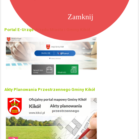
Zamknij
Portal E-Urząd Urzędu Miasta i Gminy Kikół
Akty Planowania Przestrzennego Gminy Kikół