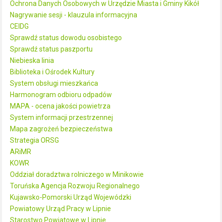
Ochrona Danych Osobowych w Urzędzie Miasta i Gminy Kikół
Nagrywanie sesji - klauzula informacyjna
CEIDG
Sprawdź status dowodu osobistego
Sprawdź status paszportu
Niebieska linia
Biblioteka i Ośrodek Kultury
System obsługi mieszkańca
Harmonogram odbioru odpadów
MAPA - ocena jakości powietrza
System informacji przestrzennej
Mapa zagrożeń bezpieczeństwa
Strategia ORSG
ARiMR
KOWR
Oddział doradztwa rolniczego w Minikowie
Toruńska Agencja Rozwoju Regionalnego
Kujawsko-Pomorski Urząd Wojewódzki
Powiatowy Urząd Pracy w Lipnie
Starostwo Powiatowe w Lipnie