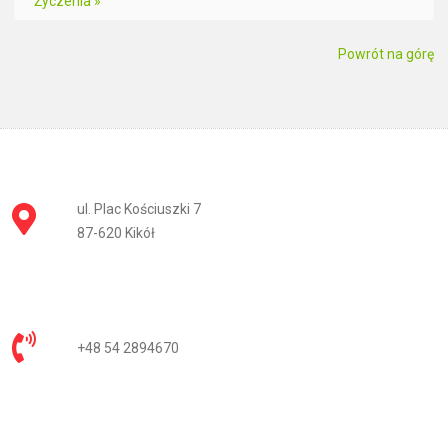
Życzenia »
Powrót na górę
ul. Plac Kościuszki 7
87-620 Kikół
+48 54 2894670