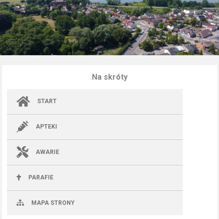
Na skróty
START
APTEKI
AWARIE
PARAFIE
MAPA STRONY