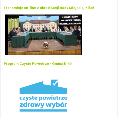
Transmisje on-line z obrad Sesji Rady Miejskiej Kikół
Program Czyste Powietrze - Gmina Kikół