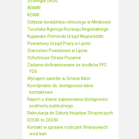
Strategia ORSG
ARiMR
KOWR
Oddział doradztwa rolniczego w Minikowie
Toruńska Agencja Rozwoju Regionalnego
Kujawsko-Pomorski Urząd Wojewódzki
Powiatowy Urząd Pracy w Lipnie
Starostwo Powiatowe w Lipnie
Ochotnicze Straże Pożarne
Zadania dofinansowane ze środków PFC
FDS
Wynajem świetlic w Gminie Kikół
Koordynator ds. dostępności dane
kontaktowe
Raport o stanie zapewniania dostępności
podmiotu publicznego
Rekrutacja do Szkoły Inicjatyw Strażniczych
DOOR-to-DOOR
Kontakt w sprawie rozliczeń finansowych
wod-kan