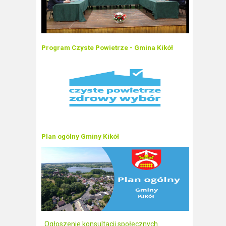
Program Czyste Powietrze - Gmina Kikół
Plan ogólny Gminy Kikół
Ogłoszenie konsultacji społecznych