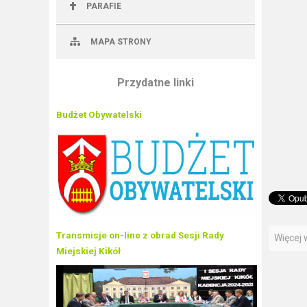
PARAFIE
MAPA STRONY
Przydatne linki
Budżet Obywatelski
Transmisje on-line z obrad Sesji Rady
Więcej w
Miejskiej Kikół