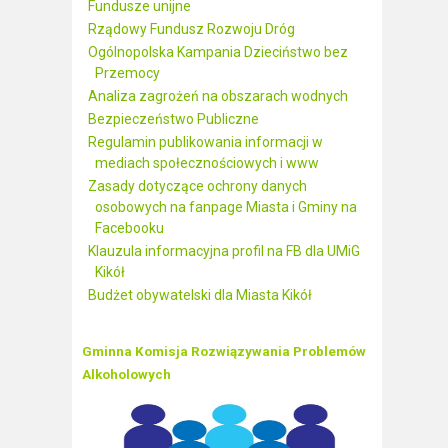
Fundusze unijne
Rządowy Fundusz Rozwoju Dróg
Ogólnopolska Kampania Dzieciństwo bez
Przemocy
Analiza zagrożeń na obszarach wodnych
Bezpieczeństwo Publiczne
Regulamin publikowania informacji w
mediach społecznościowych i www
Zasady dotyczące ochrony danych
osobowych na fanpage Miasta i Gminy na
Facebooku
Klauzula informacyjna profil na FB dla UMiG
Kikół
Budżet obywatelski dla Miasta Kikół
Gminna Komisja Rozwiązywania Problemów
Alkoholowych