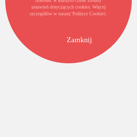
dokonać w każdym czasie zmiany
ustawień dotyczących cookies. Więcej
szczegółów w naszej 'Polityce Cookies'.
Zamknij