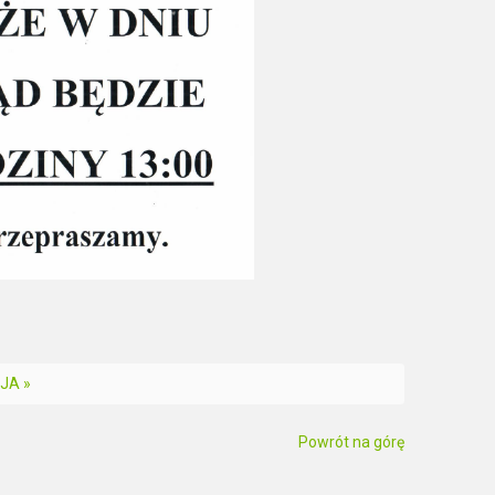
JA »
Powrót na górę