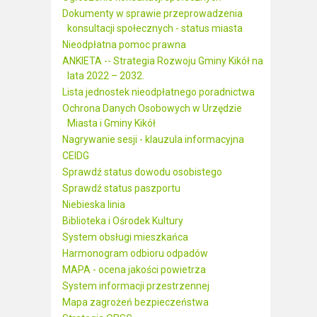
Dokumenty w sprawie przeprowadzenia
konsultacji społecznych - status miasta
Nieodpłatna pomoc prawna
ANKIETA -- Strategia Rozwoju Gminy Kikół na
lata 2022 – 2032.
Lista jednostek nieodpłatnego poradnictwa
Ochrona Danych Osobowych w Urzędzie
Miasta i Gminy Kikół
Nagrywanie sesji - klauzula informacyjna
CEIDG
Sprawdź status dowodu osobistego
Sprawdź status paszportu
Niebieska linia
Biblioteka i Ośrodek Kultury
System obsługi mieszkańca
Harmonogram odbioru odpadów
MAPA - ocena jakości powietrza
System informacji przestrzennej
Mapa zagrożeń bezpieczeństwa