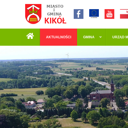
AKTUALNOŚCI
GMINA
URZĄD M