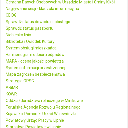
Ochrona Danych Osobowych w Urzędzie Miasta i Gminy Kikół
Nagrywanie sesji - klauzula informacyjna
CEIDG
Sprawdź status dowodu osobistego
Sprawdź status paszportu
Niebieska linia
Biblioteka i Ośrodek Kultury
System obsługi mieszkańca
Harmonogram odbioru odpadów
MAPA - ocena jakości powietrza
System informacji przestrzennej
Mapa zagrożeń bezpieczeństwa
Strategia ORSG
ARiMR
KOWR
Oddział doradztwa rolniczego w Minikowie
Toruńska Agencja Rozwoju Regionalnego
Kujawsko-Pomorski Urząd Wojewódzki
Powiatowy Urząd Pracy w Lipnie
Starostwo Powiatowe w Lipnie