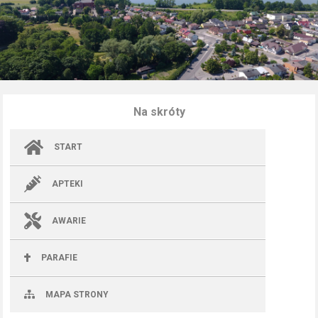
Na skróty
START
APTEKI
AWARIE
PARAFIE
MAPA STRONY