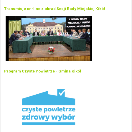
Transmisje on-line z obrad Sesji Rady Miejskiej Kikół
Program Czyste Powietrze - Gmina Kikół