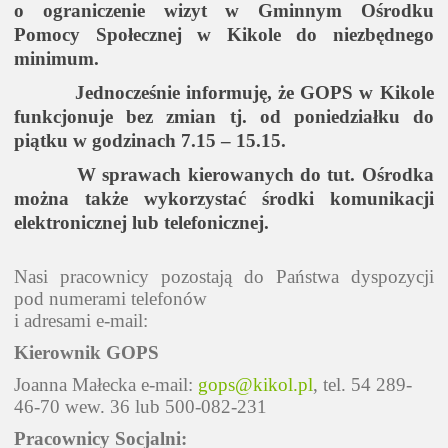
o ograniczenie wizyt w Gminnym Ośrodku
Pomocy Społecznej w Kikole do niezbędnego
minimum.
Jednocześnie informuję, że GOPS w Kikole
funkcjonuje bez zmian tj. od poniedziałku do
piątku w godzinach 7.15 – 15.15.
W sprawach kierowanych do tut. Ośrodka
można także wykorzystać środki komunikacji
elektronicznej lub telefonicznej.
Nasi pracownicy pozostają do Państwa dyspozycji
pod numerami telefonów
i adresami e-mail:
Kierownik GOPS
Joanna Małecka e-mail:
gops@kikol.pl
, tel. 54 289-
46-70 wew. 36 lub 500-082-231
Pracownicy Socjalni: