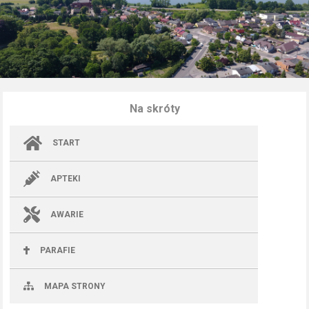
Na skróty
START
APTEKI
AWARIE
PARAFIE
MAPA STRONY