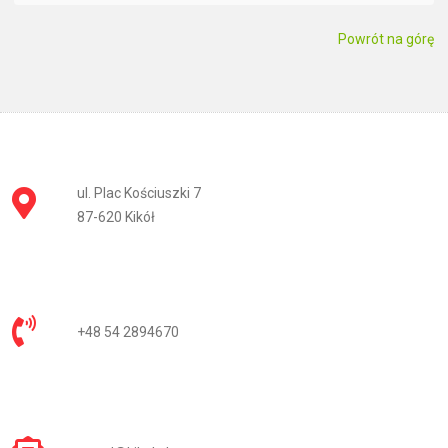
Powrót na górę
ul. Plac Kościuszki 7
87-620 Kikół
+48 54 2894670