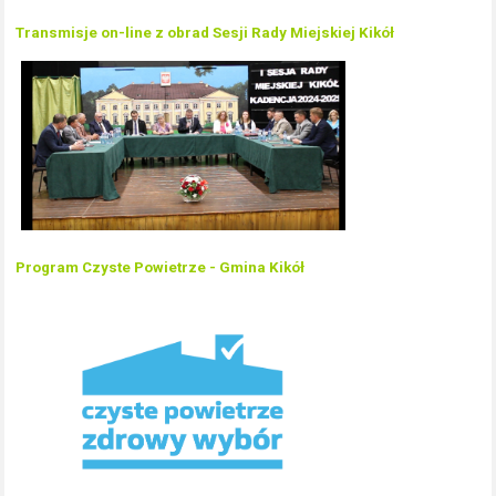
Transmisje on-line z obrad Sesji Rady Miejskiej Kikół
Program Czyste Powietrze - Gmina Kikół