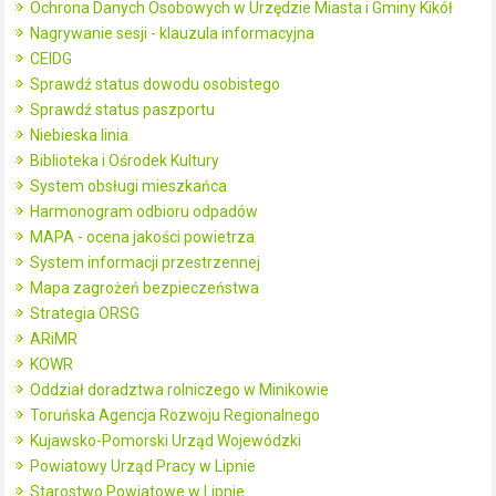
Ochrona Danych Osobowych w Urzędzie Miasta i Gminy Kikół
Nagrywanie sesji - klauzula informacyjna
CEIDG
Sprawdź status dowodu osobistego
Sprawdź status paszportu
Niebieska linia
Biblioteka i Ośrodek Kultury
System obsługi mieszkańca
Harmonogram odbioru odpadów
MAPA - ocena jakości powietrza
System informacji przestrzennej
Mapa zagrożeń bezpieczeństwa
Strategia ORSG
ARiMR
KOWR
Oddział doradztwa rolniczego w Minikowie
Toruńska Agencja Rozwoju Regionalnego
Kujawsko-Pomorski Urząd Wojewódzki
Powiatowy Urząd Pracy w Lipnie
Starostwo Powiatowe w Lipnie