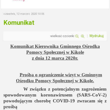
czwartek, 12 marzec 2020 10:06
Komunikat
Wydrukuj
wielkość czcionki
Komunikat Kierownika Gminnego Ośrodka
Pomocy Społecznej w Kikole
z dnia 12 marca 2020r.
Prośba o ograniczenie wizyt w Gminnym
Ośrodku Pomocy Społecznej w Kikole.
W związku z potencjalnym zagrożeniem
spowodowanym koronawirusem (SARS-CoV-2)
powodującym chorobę COVID-19 zwracam się z
prośbą