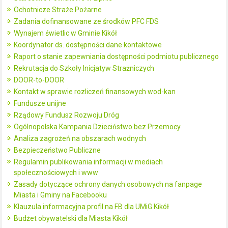
Ochotnicze Straże Pożarne
Zadania dofinansowane ze środków PFC FDS
Wynajem świetlic w Gminie Kikół
Koordynator ds. dostępności dane kontaktowe
Raport o stanie zapewniania dostępności podmiotu publicznego
Rekrutacja do Szkoły Inicjatyw Strażniczych
DOOR-to-DOOR
Kontakt w sprawie rozliczeń finansowych wod-kan
Fundusze unijne
Rządowy Fundusz Rozwoju Dróg
Ogólnopolska Kampania Dzieciństwo bez Przemocy
Analiza zagrożeń na obszarach wodnych
Bezpieczeństwo Publiczne
Regulamin publikowania informacji w mediach
społecznościowych i www
Zasady dotyczące ochrony danych osobowych na fanpage
Miasta i Gminy na Facebooku
Klauzula informacyjna profil na FB dla UMiG Kikół
Budżet obywatelski dla Miasta Kikół