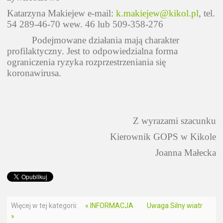
Katarzyna Makiejew e-mail:
k.makiejew@kikol.pl
, tel.
54 289-46-70 wew. 46 lub 509-358-276
Podejmowane działania mają charakter
profilaktyczny. Jest to odpowiedzialna forma
ograniczenia ryzyka rozprzestrzeniania się
koronawirusa.
Z wyrazami szacunku
Kierownik GOPS w Kikole
Joanna Małecka
Więcej w tej kategorii:
« INFORMACJA
Uwaga Silny wiatr
»