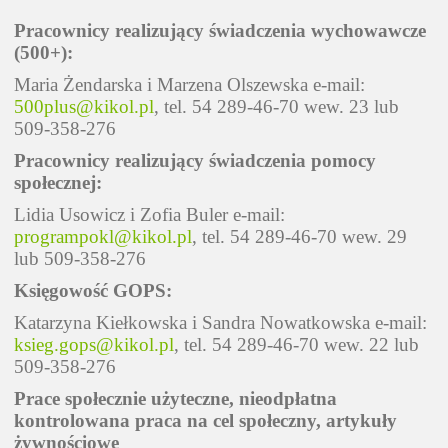
Pracownicy realizujący świadczenia wychowawcze
(500+):
Maria Żendarska i Marzena Olszewska e-mail:
500plus@kikol.pl
, tel. 54 289-46-70 wew. 23 lub
509-358-276
Pracownicy realizujący świadczenia pomocy
społecznej:
Lidia Usowicz i Zofia Buler e-mail:
programpokl@kikol.pl
, tel. 54 289-46-70 wew. 29
lub 509-358-276
Księgowość GOPS:
Katarzyna Kiełkowska i Sandra Nowatkowska e-mail:
ksieg.gops@kikol.pl
, tel. 54 289-46-70 wew. 22 lub
509-358-276
Prace społecznie użyteczne, nieodpłatna
kontrolowana praca na cel społeczny, artykuły
żywnościowe