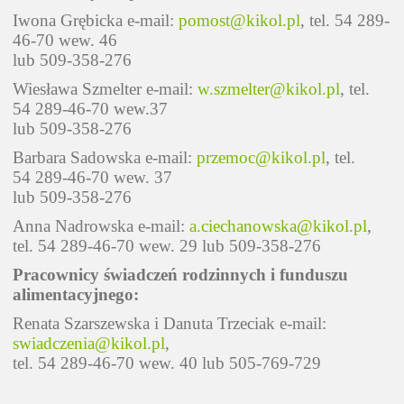
Iwona Grębicka e-mail:
pomost@kikol.pl
, tel. 54 289-
46-70 wew. 46
lub 509-358-276
Wiesława Szmelter e-mail:
w.szmelter@kikol.pl
, tel.
54 289-46-70 wew.37
lub 509-358-276
Barbara Sadowska e-mail:
przemoc@kikol.pl
, tel.
54 289-46-70 wew. 37
lub 509-358-276
Anna Nadrowska e-mail:
a.ciechanowska@kikol.pl
,
tel. 54 289-46-70 wew. 29 lub 509-358-276
Pracownicy świadczeń rodzinnych i funduszu
alimentacyjnego:
Renata Szarszewska i Danuta Trzeciak e-mail:
swiadczenia@kikol.pl
,
tel. 54 289-46-70 wew. 40 lub 505-769-729