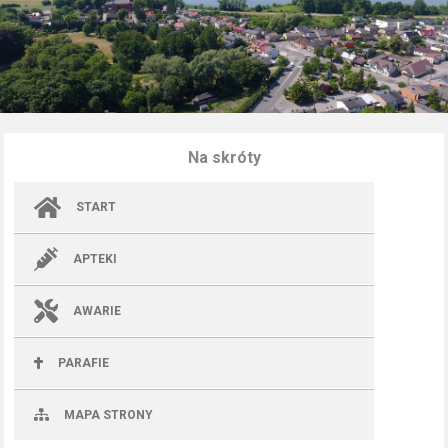
Na skróty
START
APTEKI
AWARIE
PARAFIE
MAPA STRONY