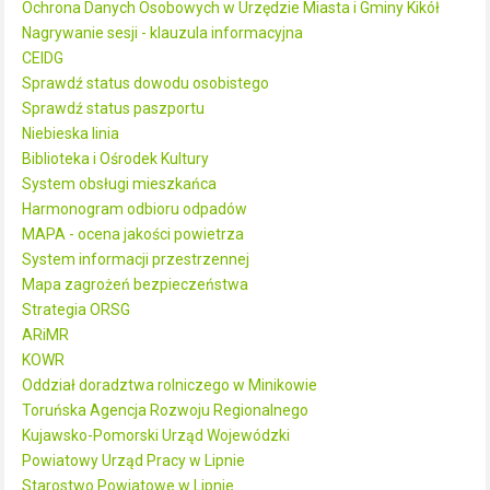
Ochrona Danych Osobowych w Urzędzie Miasta i Gminy Kikół
Nagrywanie sesji - klauzula informacyjna
CEIDG
Sprawdź status dowodu osobistego
Sprawdź status paszportu
Niebieska linia
Biblioteka i Ośrodek Kultury
System obsługi mieszkańca
Harmonogram odbioru odpadów
MAPA - ocena jakości powietrza
System informacji przestrzennej
Mapa zagrożeń bezpieczeństwa
Strategia ORSG
ARiMR
KOWR
Oddział doradztwa rolniczego w Minikowie
Toruńska Agencja Rozwoju Regionalnego
Kujawsko-Pomorski Urząd Wojewódzki
Powiatowy Urząd Pracy w Lipnie
Starostwo Powiatowe w Lipnie