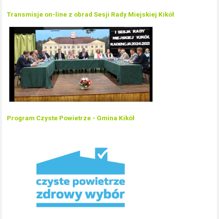
Transmisje on-line z obrad Sesji Rady Miejskiej Kikół
Program Czyste Powietrze - Gmina Kikół