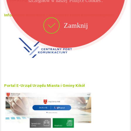
szczegółów w naszej 'Polityce Cookies'.
Informacje dotyczące Centralnego Portu Komunikacyjnego
Zamknij
Portal E-Urząd Urzędu Miasta i Gminy Kikół