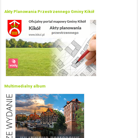
Akty Planowania Przestrzennego Gminy Kikół
Multimedialny album