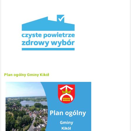
Plan ogólny Gminy Kikół