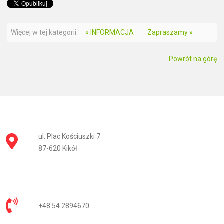
Więcej w tej kategorii:
« INFORMACJA
Zapraszamy »
Powrót na górę
ul. Plac Kościuszki 7
87-620 Kikół
+48 54 2894670