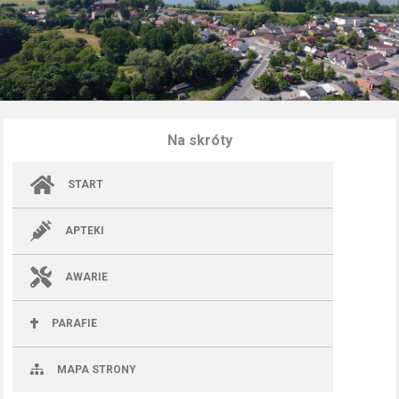
Na skróty
START
APTEKI
AWARIE
PARAFIE
MAPA STRONY