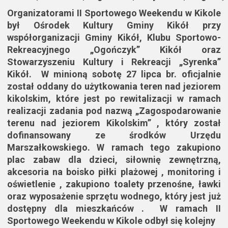
Organizatorami II Sportowego Weekendu w Kikole
był Ośrodek Kultury Gminy Kikół przy
współorganizacji Gminy Kikół, Klubu Sportowo-
Rekreacyjnego „Ogończyk” Kikół oraz
Stowarzyszeniu Kultury i Rekreacji „Syrenka”
Kikół. W minioną sobotę 27 lipca br. oficjalnie
został oddany do użytkowania teren nad jeziorem
kikolskim, które jest po rewitalizacji w ramach
realizacji zadania pod nazwą „Zagospodarowanie
terenu nad jeziorem Kikolskim” , który został
dofinansowany ze środków Urzęd
u
Marszałkowskiego. W ramach tego zakupiono
plac zabaw dla dzieci, siłownię zewnętrzną,
akcesoria na boisko piłki plażowej , monitoring i
oświetlenie , zakupiono toalety przenośne, ławki
oraz wyposażenie sprzętu wodnego, który jest już
dostępny dla mieszkańców . W ramach II
Sportowego Weekendu w Kikole odbył się kolejny