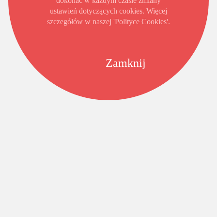
dokonać w każdym czasie zmiany
ustawień dotyczących cookies. Więcej
szczegółów w naszej 'Polityce Cookies'.
Zamknij