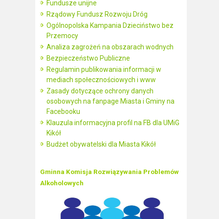
Fundusze unijne
Rządowy Fundusz Rozwoju Dróg
Ogólnopolska Kampania Dzieciństwo bez
Przemocy
Analiza zagrożeń na obszarach wodnych
Bezpieczeństwo Publiczne
Regulamin publikowania informacji w
mediach społecznościowych i www
Zasady dotyczące ochrony danych
osobowych na fanpage Miasta i Gminy na
Facebooku
Klauzula informacyjna profil na FB dla UMiG
Kikół
Budżet obywatelski dla Miasta Kikół
Gminna Komisja Rozwiązywania Problemów
Alkoholowych