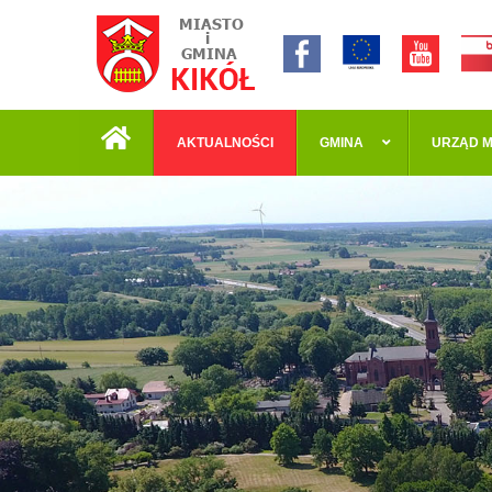
AKTUALNOŚCI
GMINA
URZĄD M