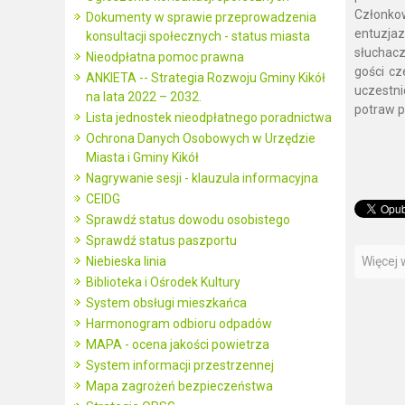
Członko
Dokumenty w sprawie przeprowadzenia
entuzjaz
konsultacji społecznych - status miasta
słuchac
Nieodpłatna pomoc prawna
gości cz
ANKIETA -- Strategia Rozwoju Gminy Kikół
uczestni
na lata 2022 – 2032.
potraw p
Lista jednostek nieodpłatnego poradnictwa
Ochrona Danych Osobowych w Urzędzie
Miasta i Gminy Kikół
Nagrywanie sesji - klauzula informacyjna
CEIDG
Sprawdź status dowodu osobistego
Sprawdź status paszportu
Niebieska linia
Więcej w
Biblioteka i Ośrodek Kultury
System obsługi mieszkańca
Harmonogram odbioru odpadów
MAPA - ocena jakości powietrza
System informacji przestrzennej
Mapa zagrożeń bezpieczeństwa